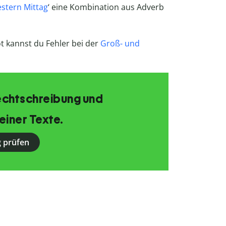
estern Mittag
‘ eine Kombination aus Adverb
t kannst du Fehler bei der
Groß- und
echtschreibung und
einer Texte.
 prüfen