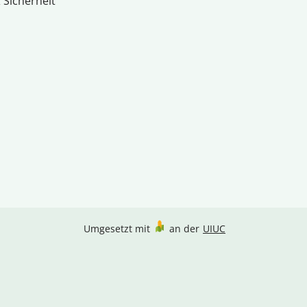
 Sicherheit
Umgesetzt mit
an der
UIUC