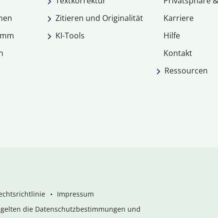
Textkorrektur
Privatsphäre &
men
Zitieren und Originalität
Karriere
ramm
KI-Tools
Hilfe
n
Kontakt
Ressourcen
chtsrichtlinie
Impressum
s gelten die Datenschutzbestimmungen und