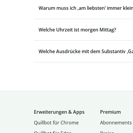
Warum muss ich ‚am liebsten‘ immer klei
Welche Uhrzeit ist morgen Mittag?
Welche Ausdrücke mit dem Substantiv ‚Gan
Erweiterungen & Apps
Premium
Quillbot für Chrome
Abon­ne­ments