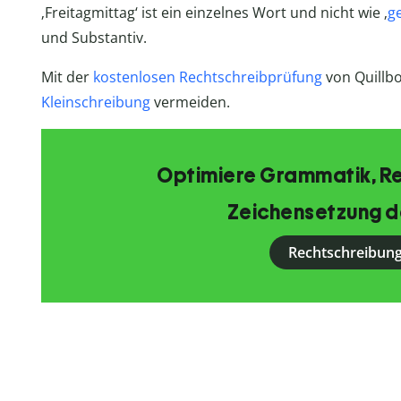
‚Freitagmittag‘ ist ein einzelnes Wort und nicht wie ‚
g
und Substantiv.
Mit der
kostenlosen Rechtschreibprüfung
von Quillbo
Kleinschreibung
vermeiden.
Optimiere Grammatik, R
Zeichensetzung d
Rechtschreibung