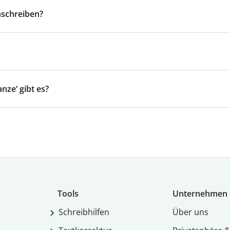
nschreiben?
ze‘ gibt es?
Tools
Unternehmen
Schreibhilfen
Über uns