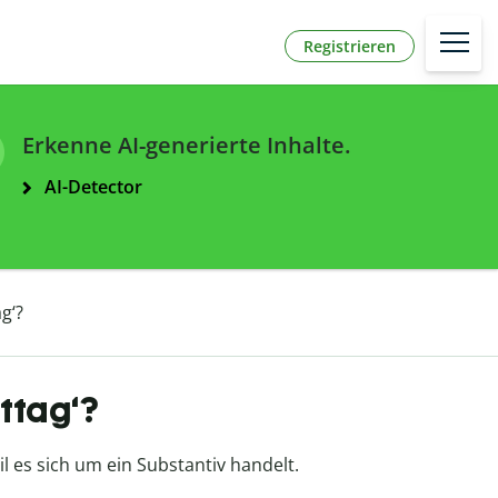
Registrieren
Erkenne AI-generierte Inhalte.
AI-Detector
g‘?
ttag‘?
 es sich um ein Substantiv handelt.