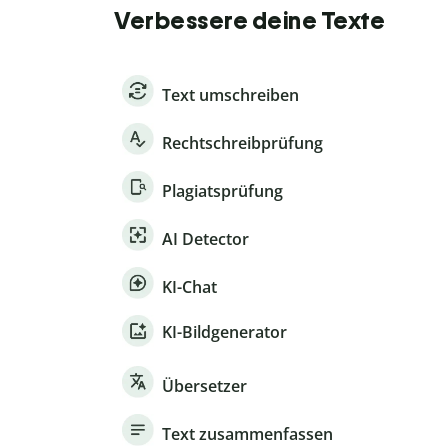
Verbessere deine Texte
Text umschreiben
Rechtschreibprüfung
Plagiatsprüfung
AI Detector
KI-Chat
KI-Bildgenerator
Übersetzer
Text zusammenfassen