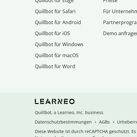
Quillbot für Edge
Preise
Quillbot für Safari
Für Unterneh
Quillbot für Android
Partnerprog
Quillbot für iOS
Demo anfrage
Quillbot für Windows
Quillbot für macOS
Quillbot für Word
Quillbot, a Learneo, Inc. business
Datenschutzbestimmungen
AGBs
Urheberre
Diese Website ist durch reCAPTCHA geschützt. E