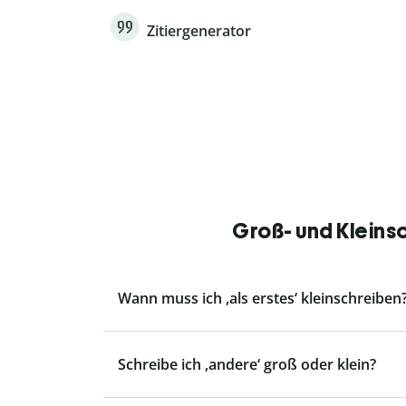
Zitiergenerator
Groß- und Kleins
Wann muss ich ‚als erstes‘ kleinschreiben
Schreibe ich ‚andere‘ groß oder klein?