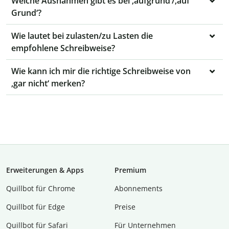
Welche Ausnahmen gibt es bei ‚aufgrund‘/‚auf
Grund‘?
Wie lautet bei zulasten/zu Lasten die
empfohlene Schreibweise?
Wie kann ich mir die richtige Schreibweise von
‚gar nicht‘ merken?
Erweiterungen & Apps
Premium
Quillbot für Chrome
Abon­ne­ments
Quillbot für Edge
Preise
Quillbot für Safari
Für Unternehmen