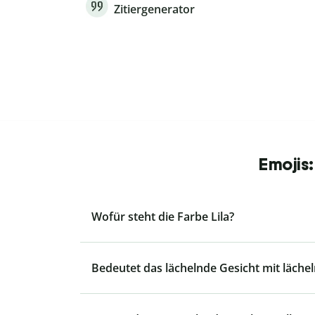
Zitiergenerator
Emojis
Wofür steht die Farbe Lila?
Bedeutet das lächelnde Gesicht mit läche