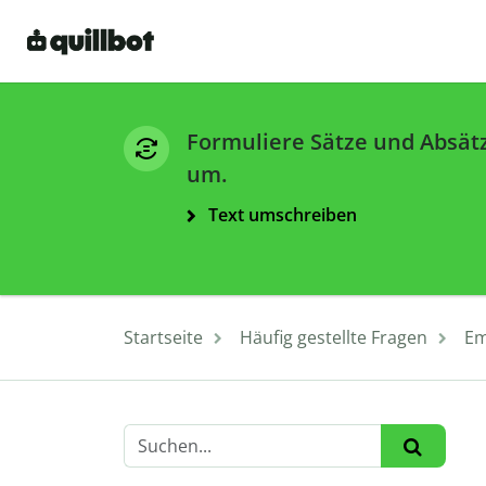
Formuliere Sätze und Absät
um.
Text umschreiben
Startseite
Häufig gestellte Fragen
Em