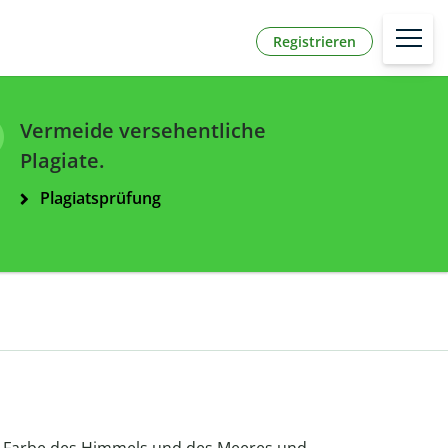
Registrieren
Vermeide versehentliche
Plagiate.
Plagiatsprüfung