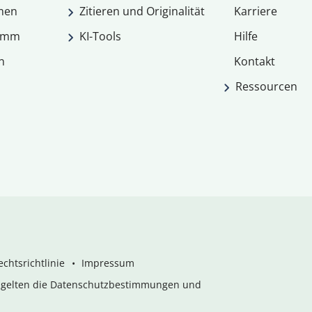
men
Zitieren und Originalität
Karriere
ramm
KI-Tools
Hilfe
n
Kontakt
Ressourcen
chtsrichtlinie
Impressum
s gelten die Datenschutzbestimmungen und