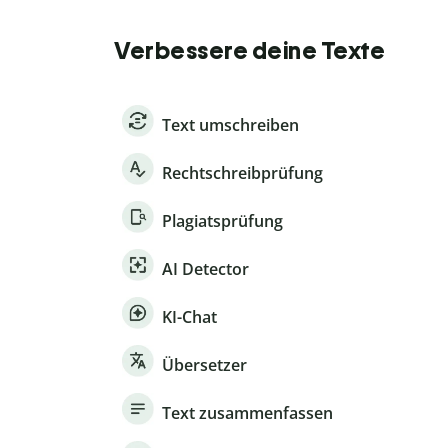
Verbessere deine Texte
Text umschreiben
Rechtschreibprüfung
Plagiatsprüfung
AI Detector
KI-Chat
Übersetzer
Text zusammenfassen