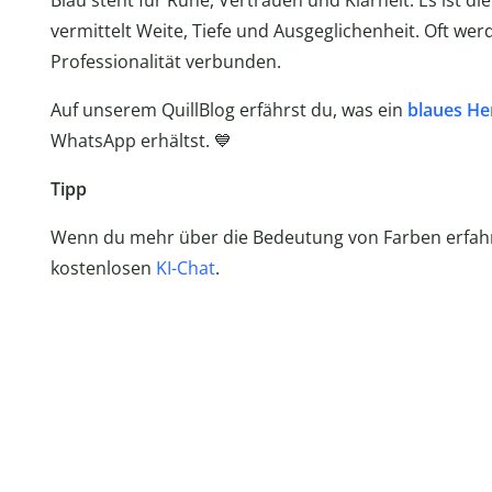
Blau steht für Ruhe, Vertrauen und Klarheit. Es ist 
vermittelt Weite, Tiefe und Ausgeglichenheit. Oft werd
Professionalität verbunden.
Auf unserem QuillBlog erfährst du, was ein
blaues He
WhatsApp erhältst. 💙
Tipp
Wenn du mehr über die Bedeutung von Farben erfahre
kostenlosen
KI-Chat
.