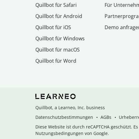
Quillbot für Safari
Für Unterneh
Quillbot für Android
Partnerprog
Quillbot für iOS
Demo anfrage
Quillbot für Windows
Quillbot für macOS
Quillbot für Word
Quillbot, a Learneo, Inc. business
Datenschutzbestimmungen
AGBs
Urheberre
Diese Website ist durch reCAPTCHA geschützt. E
Nutzungsbedingungen von Google.