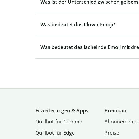
Was ist der Unterschied zwischen gelbem
Was bedeutet das Clown-Emoji?
Was bedeutet das lächelnde Emoji mit dr
Erweiterungen & Apps
Premium
Quillbot für Chrome
Abon­ne­ments
Quillbot für Edge
Preise