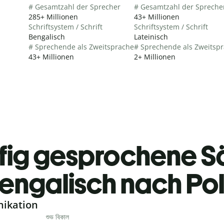
# Gesamtzahl der Sprecher
# Gesamtzahl der Spreche
285+ Millionen
43+ Millionen
Schriftsystem / Schrift
Schriftsystem / Schrift
Bengalisch
Lateinisch
# Sprechende als Zweitsprache
# Sprechende als Zweitsp
43+ Millionen
2+ Millionen
fig gesprochene S
engalisch nach Pol
nikation
শুভ বিকাল