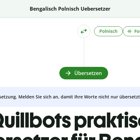
Bengalisch Polnisch Uebersetzer
Polnisch
Fo
Übersetzen
setzung. Melden Sie sich an, damit Ihre Worte nicht nur überset
uillbots prakti