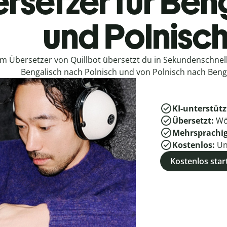
rsetzer für Ben
und Polnisc
em Übersetzer von Quillbot übersetzt du in Sekundenschne
Bengalisch nach Polnisch und von Polnisch nach Beng
KI-unterstütz
Übersetzt:
Wö
Mehrsprachi
Kostenlos:
Un
Kostenlos star