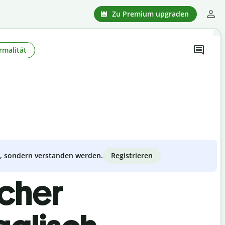
Zu Premium upgraden
rmalität
Registrieren
zt, sondern verstanden werden.
scher