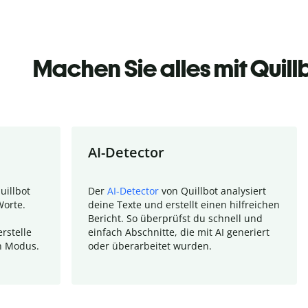
Machen Sie alles mit Quill
AI-Detector
uillbot
Der
AI-Detector
von Quillbot analysiert
Worte.
deine Texte und erstellt einen hilfreichen
Bericht. So überprüfst du schnell und
rstelle
einfach Abschnitte, die mit AI generiert
n Modus.
oder überarbeitet wurden.