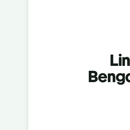
Lin
Benga