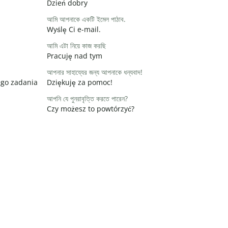
Dzień dobry
আমি আপনাকে একটি ইমেল পাঠাব.
Wyślę Ci e-mail.
আমি এটা নিয়ে কাজ করছি
Pracuję nad tym
আপনার সাহায্যের জন্য আপনাকে ধন্যবাদ!
ego zadania
Dziękuję za pomoc!
আপনি যে পুনরাবৃত্তি করতে পারেন?
Czy możesz to powtórzyć?