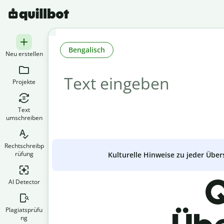
Bengalisch
Neu erstellen
Projekte
Text
umschreiben
Rechtschreibp
rüfung
Kulturelle Hinweise zu jeder Über
Q
AI Detector
Plagiatsprüfu
ng