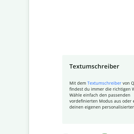
Slide 1 of 7
Textumschreiber
Mit dem
Textumschreiber
von Q
findest du immer die richtigen 
Wähle einfach den passenden
vordefinierten Modus aus oder e
deinen eigenen personalisierte