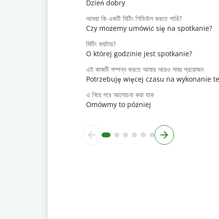
Dzień dobry
আমরা কি একটি মিটিং শিডিউল করতে পারি?
Czy możemy umówić się na spotkanie?
মিটিং কয়টায়?
O której godzinie jest spotkanie?
এই কাজটি সম্পন্ন করতে আমার আরও সময় প্রয়োজন
Potrzebuję więcej czasu na wykonanie t
এ নিয়ে পরে আলোচনা করা যাক
Omówmy to później