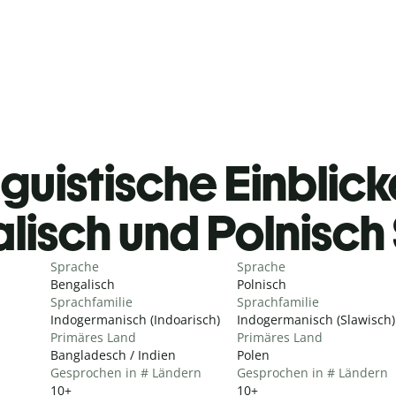
guistische Einblicke
lisch und Polnisc
Sprache
Sprache
Bengalisch
Polnisch
Sprachfamilie
Sprachfamilie
Indogermanisch (Indoarisch)
Indogermanisch (Slawisch)
Primäres Land
Primäres Land
Bangladesch / Indien
Polen
Gesprochen in # Ländern
Gesprochen in # Ländern
10+
10+