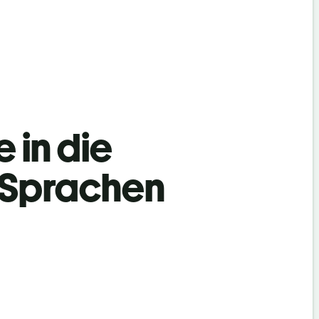
 in die
h Sprachen