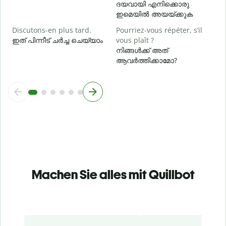
ദയവായി എനിക്കൊരു
ഇമെയിൽ അയയ്ക്കുക
Discutons-en plus tard.
Pourriez-vous répéter, s’il
ഇത് പിന്നീട് ചർച്ച ചെയ്യാം
vous plaît ?
നിങ്ങൾക്ക് അത്
ആവർത്തിക്കാമോ?
Machen Sie alles mit Quillbot