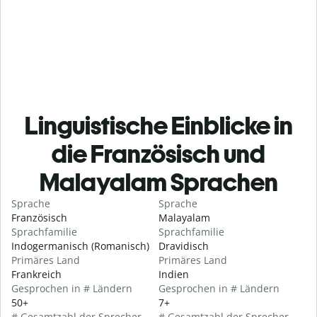
Linguistische Einblicke in
die Französisch und
Malayalam Sprachen
Sprache
Sprache
Französisch
Malayalam
Sprachfamilie
Sprachfamilie
Indogermanisch (Romanisch)
Dravidisch
Primäres Land
Primäres Land
Frankreich
Indien
Gesprochen in # Ländern
Gesprochen in # Ländern
50+
7+
# Gesamtzahl der Sprecher
# Gesamtzahl der Sprecher