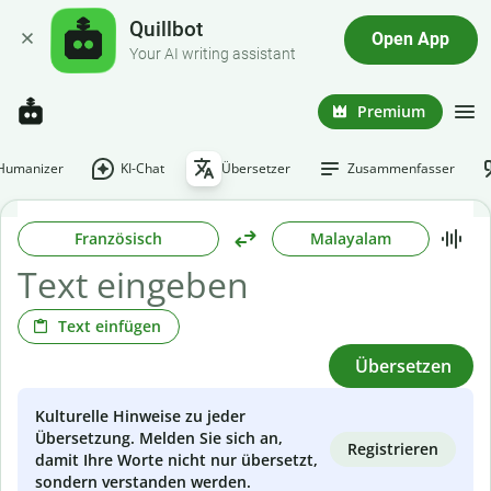
Quillbot
Open App
Your AI writing assistant
Premium
-Humanizer
KI-Chat
Übersetzer
Zusammenfasser
Französisch
Malayalam
Text einfügen
Übersetzen
Kulturelle Hinweise zu jeder
Übersetzung. Melden Sie sich an,
Registrieren
damit Ihre Worte nicht nur übersetzt,
sondern verstanden werden.