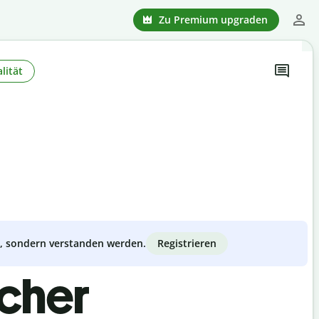
Zu Premium upgraden
lität
Registrieren
zt, sondern verstanden werden.
scher