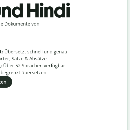
und Hindi
lle Dokumente von
t:
Übersetzt schnell und genau
rter, Sätze & Absätze
g:
Über
52
Sprachen verfügbar
begrenzt übersetzen
ten