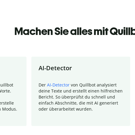
Machen Sie alles mit Quill
AI-Detector
uillbot
Der
AI-Detector
von Quillbot analysiert
Worte.
deine Texte und erstellt einen hilfreichen
Bericht. So überprüfst du schnell und
rstelle
einfach Abschnitte, die mit AI generiert
n Modus.
oder überarbeitet wurden.