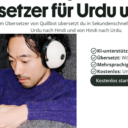
etzer für Urdu 
em Übersetzer von Quillbot übersetzt du in Sekundenschne
Urdu nach Hindi und von Hindi nach Urdu.
KI-unterstütz
Übersetzt:
Wö
Mehrsprachi
Kostenlos:
Un
Kostenlos star