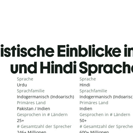
istische Einblicke i
und Hindi Sprac
Sprache
Sprache
Urdu
Hindi
Sprachfamilie
Sprachfamilie
Indogermanisch (Indoarisch)
Indogermanisch (Indoarisc
Primäres Land
Primäres Land
Pakistan / Indien
Indien
Gesprochen in # Ländern
Gesprochen in # Ländern
25+
50+
# Gesamtzahl der Sprecher
# Gesamtzahl der Spreche
246+ Millionen
600+ Millionen