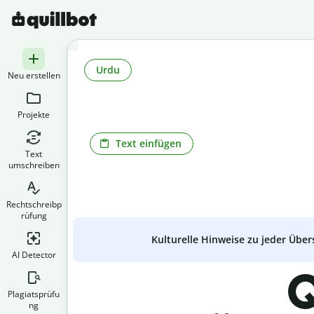
Urdu
Neu erstellen
Projekte
Text einfügen
Text
umschreiben
Rechtschreibp
rüfung
Kulturelle Hinweise zu jeder Über
AI Detector
Q
Plagiatsprüfu
ng