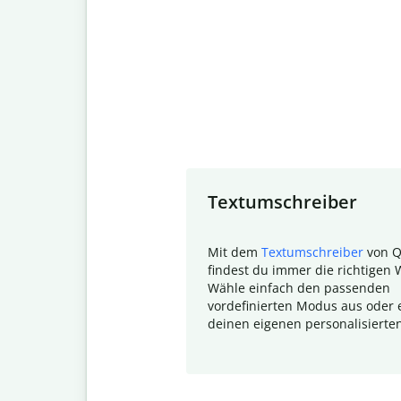
Slide 1 of 7
Textumschreiber
Mit dem
Textumschreiber
von Q
findest du immer die richtigen 
Wähle einfach den passenden
vordefinierten Modus aus oder e
deinen eigenen personalisierte