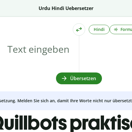
Urdu Hindi Uebersetzer
Hindi
Forma
Übersetzen
setzung. Melden Sie sich an, damit Ihre Worte nicht nur überset
uillbots prakti