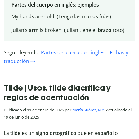
Partes del cuerpo en inglés: ejemplos
My
hands
are cold. (Tengo las
manos
frías)
Julian’s
arm
is broken. (Julián tiene el
brazo
roto)
Seguir leyendo:
Partes del cuerpo en inglés | Fichas y
traducción
Tilde | Usos, tilde diacrítica y
reglas de acentuación
Publicado el 11 de enero de 2025 por
María Suárez, MA
. Actualizado el
19 de junio de 2025
La
tilde
es un
signo
ortográfico
que en
español
o