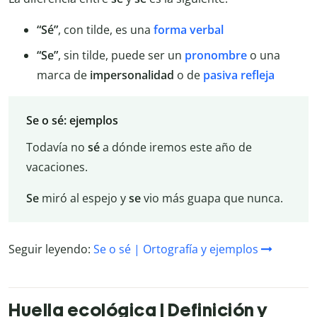
“Sé”
, con tilde, es una
forma verbal
“Se”
, sin tilde, puede ser un
pronombre
o una
marca de
impersonalidad
o de
pasiva
refleja
Se o sé: ejemplos
Todavía no
sé
a dónde iremos este año de
vacaciones.
Se
miró al espejo y
se
vio más guapa que nunca.
Seguir leyendo:
Se o sé | Ortografía y ejemplos
Huella ecológica | Definición y