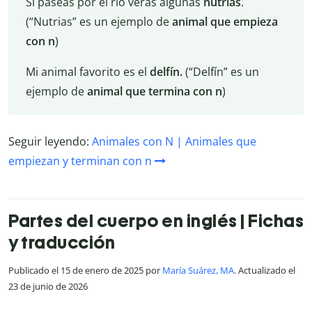
Si paseas por el río verás algunas
nutrias
.
(“Nutrias” es un ejemplo de
animal que empieza
con n
)
Mi animal favorito es el
delfín.
(“Delfín” es un
ejemplo de
animal que termina con n
)
Seguir leyendo:
Animales con N | Animales que
empiezan y terminan con n
Partes del cuerpo en inglés | Fichas
y traducción
Publicado el 15 de enero de 2025 por
María Suárez, MA
. Actualizado el
23 de junio de 2026