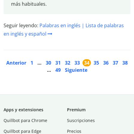
más habituales.
Seguir leyendo:
Palabras en inglés | Lista de palabras
en inglés y español
Anterior
1
…
30
31
32
33
34
35
36
37
38
…
49
Siguiente
Apps y extensiones
Premium
Quillbot para Chrome
Suscripciones
Quillbot para Edge
Precios