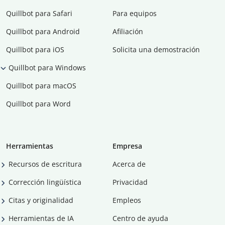
Quillbot para Safari
Para equipos
Quillbot para Android
Afiliación
Quillbot para iOS
Solicita una demostración
Quillbot para Windows
Quillbot para macOS
Quillbot para Word
Herramientas
Empresa
Recursos de escritura
Acerca de
Corrección lingüística
Privacidad
Citas y originalidad
Empleos
Herramientas de IA
Centro de ayuda