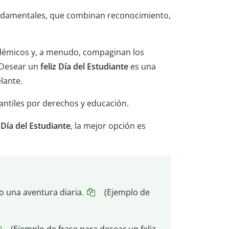
fundamentales, que combinan reconocimiento,
adémicos y, a menudo, compaginan los
. Desear un
feliz Día del Estudiante
es una
lante.
antiles por derechos y educación.
 Día del Estudiante
, la mejor opción es
 una aventura diaria.
(Ejemplo de
(Ejemplo de frase para desear un feliz