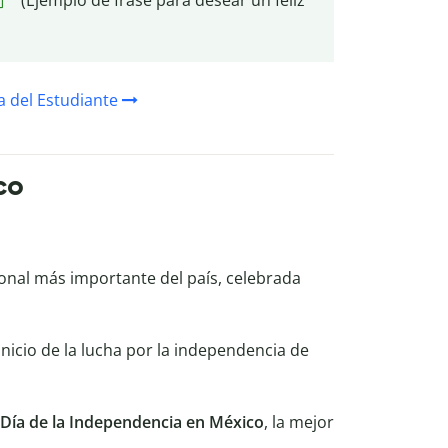
a del Estudiante
co
ional más importante del país, celebrada
icio de la lucha por la independencia de
Día de la Independencia en México
, la mejor