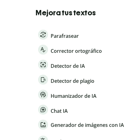
Mejora tus textos
Parafrasear
Corrector ortográfico
Detector de IA
Detector de plagio
Humanizador de IA
Chat IA
Generador de imágenes con IA