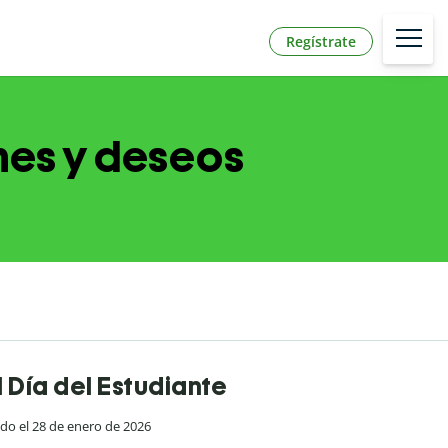
Regístrate
ones y deseos
l Día del Estudiante
ado el 28 de enero de 2026