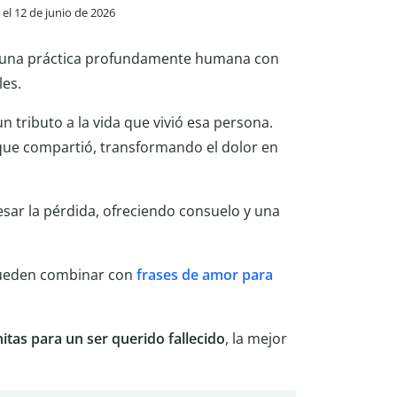
 el 12 de junio de 2026
 una práctica profundamente humana con
les.
n tributo a la vida que vivió esa persona.
 que compartió, transformando el dolor en
esar la pérdida, ofreciendo consuelo y una
ueden combinar con
frases de amor para
itas para un ser querido fallecido
, la mejor