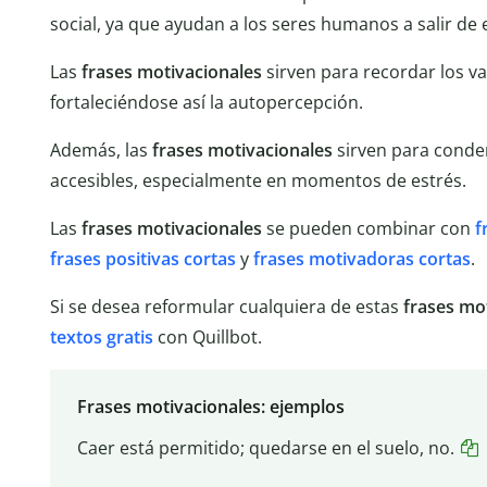
social, ya que ayudan a los seres humanos a salir de 
Las
frases motivacionales
sirven para recordar los va
fortaleciéndose así la autopercepción.
Además, las
frases motivacionales
sirven para conde
accesibles, especialmente en momentos de estrés.
Las
frases motivacionales
se pueden combinar con
f
frases positivas cortas
y
frases motivadoras cortas
.
Si se desea reformular cualquiera de estas
frases mo
textos gratis
con Quillbot.
Frases motivacionales: ejemplos
Caer está permitido; quedarse en el suelo, no.