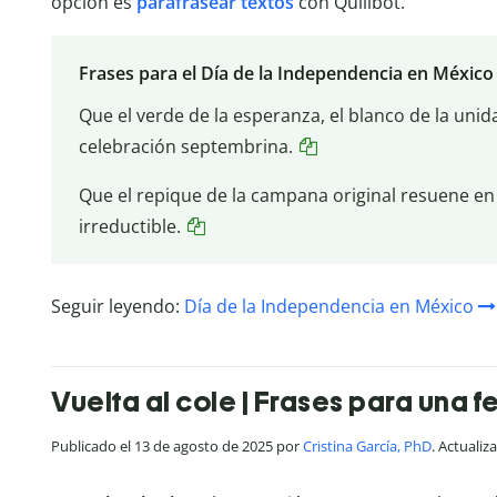
opción es
parafrasear textos
con Quillbot.
Frases para el Día de la Independencia en México
Que el verde de la esperanza, el blanco de la unida
celebración septembrina.
Que el repique de la campana original resuene en
irreductible.
Seguir leyendo:
Día de la Independencia en México
Vuelta al cole | Frases para una fe
Publicado el 13 de agosto de 2025 por
Cristina García, PhD
. Actualiz