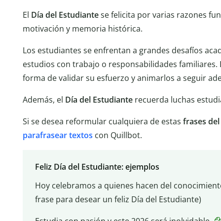
El
Día del Estudiante
se felicita por varias razones 
motivación y memoria histórica.
Los estudiantes se enfrentan a grandes desafíos ac
estudios con trabajo o responsabilidades familiares
forma de validar su esfuerzo y animarlos a seguir ade
Además, el
Día del Estudiante
recuerda luchas estudi
Si se desea reformular cualquiera de estas
frases del
parafrasear textos
con Quillbot.
Feliz Día del Estudiante: ejemplos
Hoy celebramos a quienes hacen del conocimiento
frase para desear un feliz Día del Estudiante)
Estudia con pasión y este 2026 será inolvidable.