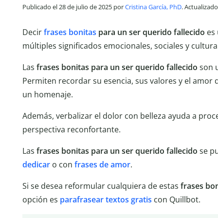
Publicado el 28 de julio de 2025 por
Cristina García, PhD
. Actualizado
Decir
frases bonitas
para un ser querido fallecido
es
múltiples significados emocionales, sociales y cultura
Las
frases bonitas para un ser querido fallecido
son u
Permiten recordar su esencia, sus valores y el amor
un homenaje.
Además, verbalizar el dolor con belleza ayuda a proc
perspectiva reconfortante.
Las
frases bonitas para un ser querido fallecido
se p
dedicar
o con
frases de amor
.
Si se desea reformular cualquiera de estas
frases bon
opción es
parafrasear textos gratis
con Quillbot.