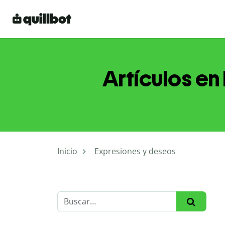
Artículos en
Inicio
Expresiones y deseos