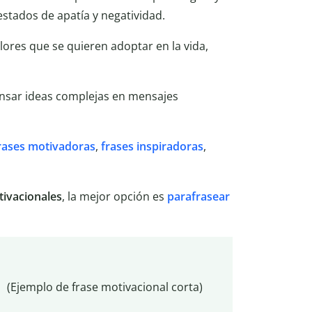
estados de apatía y negatividad.
lores que se quieren adoptar en la vida,
nsar ideas complejas en mensajes
rases motivadoras
,
frases inspiradoras
,
tivacionales
, la mejor opción es
parafrasear
(Ejemplo de frase motivacional corta)