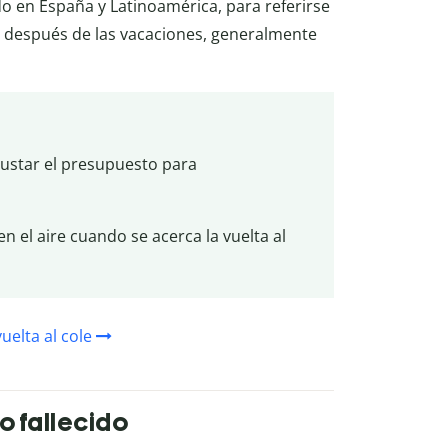
do en España y Latinoamérica, para referirse
s después de las vacaciones, generalmente
ajustar el presupuesto para
n el aire cuando se acerca la vuelta al
vuelta al cole
o fallecido