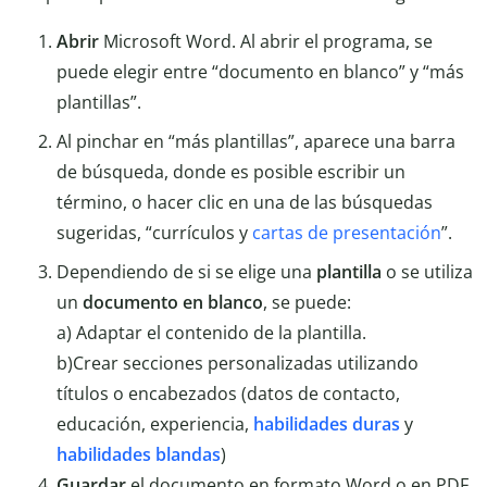
Abrir
Microsoft Word. Al abrir el programa, se
puede elegir entre “documento en blanco” y “más
plantillas”.
Al pinchar en “más plantillas”, aparece una barra
de búsqueda, donde es posible escribir un
término, o hacer clic en una de las búsquedas
sugeridas, “currículos y
cartas de presentación
”.
Dependiendo de si se elige una
plantilla
o se utiliza
un
documento en blanco
, se puede:
a) Adaptar el contenido de la plantilla.
b)Crear secciones personalizadas utilizando
títulos o encabezados (datos de contacto,
educación, experiencia,
habilidades duras
y
habilidades blandas
)
Guardar
el documento en formato Word o en PDF.