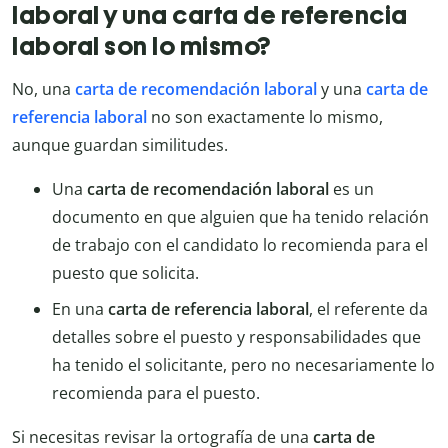
laboral y una carta de referencia
laboral son lo mismo?
No, una
carta de recomendación laboral
y una
carta de
referencia laboral
no son exactamente lo mismo,
aunque guardan similitudes.
Una
carta de recomendación laboral
es un
documento en que alguien que ha tenido relación
de trabajo con el candidato lo recomienda para el
puesto que solicita.
En una
carta de referencia laboral
, el referente da
detalles sobre el puesto y responsabilidades que
ha tenido el solicitante, pero no necesariamente lo
recomienda para el puesto.
Si necesitas revisar la ortografía de una
carta de