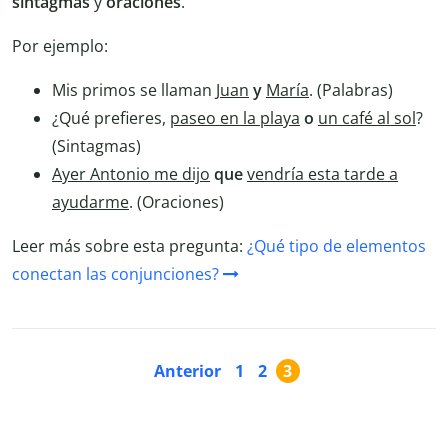
sintagmas
y
oraciones
.
Por ejemplo:
Mis primos se llaman
Juan
y
María
. (Palabras)
¿Qué prefieres,
paseo en la playa
o
un café al sol
?
(Sintagmas)
Ayer Antonio me dijo
que
vendría esta tarde a
ayudarme
. (Oraciones)
Leer más sobre esta pregunta:
¿Qué tipo de elementos
conectan las conjunciones?
Anterior
1
2
3