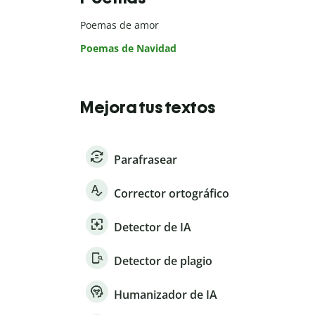
Poemas de amor
Poemas de Navidad
Mejora tus textos
Parafrasear
Corrector ortográfico
Detector de IA
Detector de plagio
Humanizador de IA