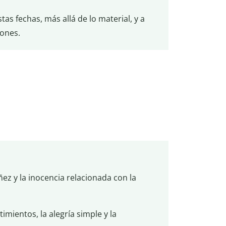
tas fechas, más allá de lo material, y a
zones.
ez y la inocencia relacionada con la
imientos, la alegría simple y la