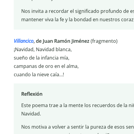
Nos invita a recordar el significado profundo de es
mantener viva la fe y la bondad en nuestros cora
Villancico
, de Juan Ramón Jiménez
(fragmento)
¡Navidad, Navidad blanca,
sueño de la infancia mía,
campanas de oro en el alma,
cuando la nieve caía…!
Reflexión
Este poema trae a la mente los recuerdos de la niñ
Navidad.
Nos motiva a volver a sentir la pureza de esos sent