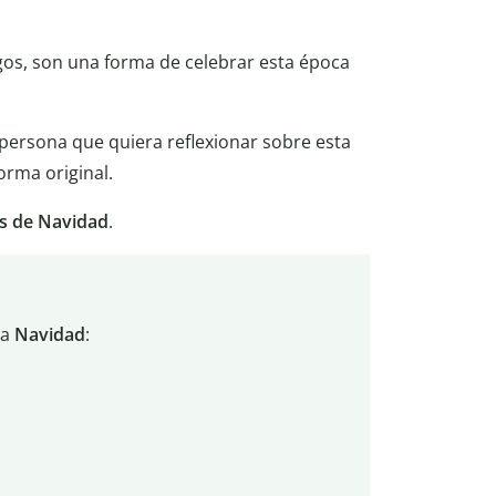
igos, son una forma de celebrar esta época
 persona que quiera reflexionar sobre esta
orma original.
 de Navidad
.
la
Navidad
: