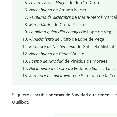
Los tres Reyes Magos
de Rubén Darío
Nochebuena
de Amado Nervo
Veintiuno de diciembre
de Maria-Mercè Marçal
María Madre
de Gloria Fuertes
La niña a quien dijo el ángel
de Lope de Vega
Al nacimiento de Cristo
de Lope de Vega
Romance de Nochebuena
de Gabriela Mistral
Nochebuena
de César Vallejo
Poema de Navidad
de Vinicius de Moraes
Nacimiento de Cristo
de Federico García Lorca
Romance del nacimiento
de San Juan de la Cru
Si quieres escribir
poemas de Navidad que rimen
, s
Quillbot
.