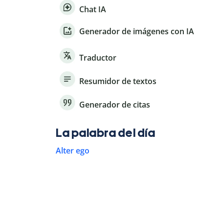
Chat IA
Generador de imágenes con IA
Traductor
Resumidor de textos
Generador de citas
La palabra del día
Alter ego