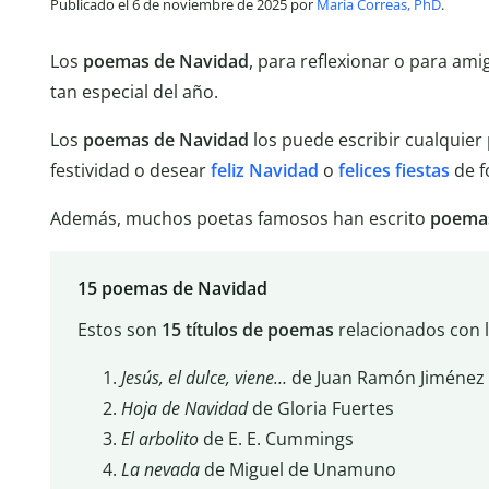
Publicado el 6 de noviembre de 2025 por
María Correas, PhD
.
Los
poemas de Navidad
, para reflexionar o para am
tan especial del año.
Los
poemas de Navidad
los puede escribir cualquier
festividad o desear
feliz Navidad
o
felices fiestas
de f
Además, muchos poetas famosos han escrito
poemas
15 poemas de Navidad
Estos son
15 títulos de poemas
relacionados con 
Jesús, el dulce, viene…
de Juan Ramón Jiménez
Hoja de Navidad
de Gloria Fuertes
El arbolito
de E. E. Cummings
La nevada
de Miguel de Unamuno