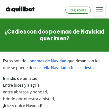
Regístrate
¿Cuáles son dos poemas de Navidad
que rimen?
Estos son dos
poemas de Navidad
que riman
con los
que se puede desear
feliz Navidad
o
felices fiestas
:
Brindis de amistad
Entre luces y alegría,
entre abrazos y bondad,
brindo por nuestra amistad,
¡feliz y dulce Navidad!