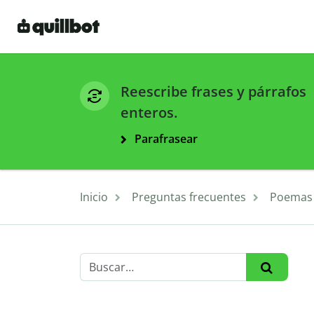
Reescribe frases y párrafos
enteros.
Parafrasear
Inicio
Preguntas frecuentes
Poemas