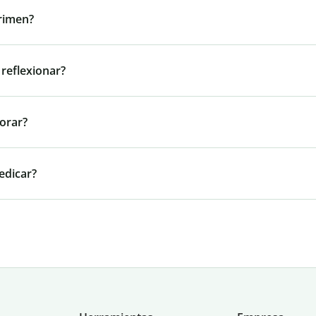
rimen?
reflexionar?
orar?
edicar?