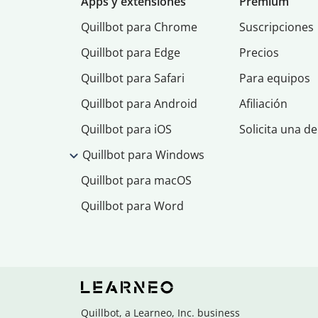
Apps y extensiones
Premium
Quillbot para Chrome
Suscripciones
Quillbot para Edge
Precios
Quillbot para Safari
Para equipos
Quillbot para Android
Afiliación
Quillbot para iOS
Solicita una d
Quillbot para Windows
Quillbot para macOS
Quillbot para Word
Quillbot, a Learneo, Inc. business