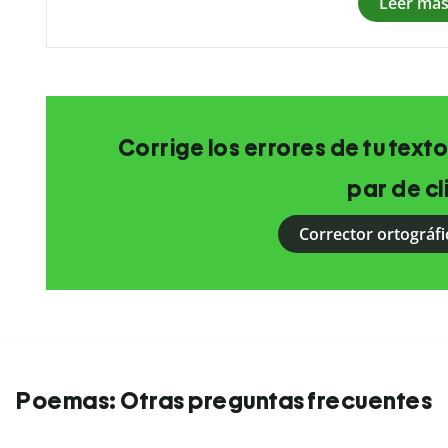
Leer má
Corrige los errores de tu texto
par de cl
Corrector ortográfi
Poemas: Otras preguntas frecuentes