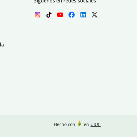
Síguenos en redes sociales
da
Hecho con
en
UIUC