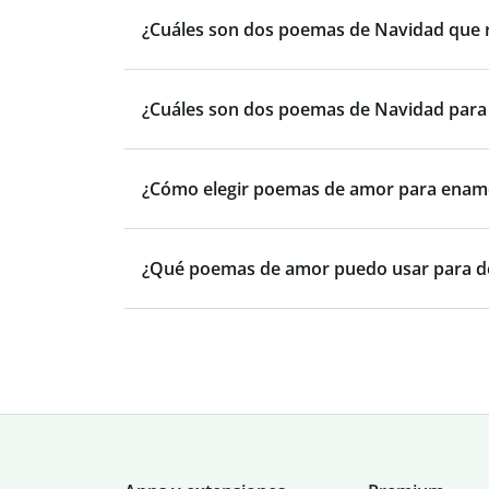
¿Cuáles son dos poemas de Navidad que 
¿Cuáles son dos poemas de Navidad para 
¿Cómo elegir poemas de amor para enam
¿Qué poemas de amor puedo usar para d