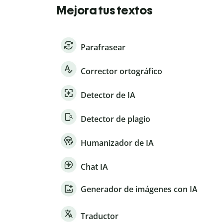
Mejora tus textos
Parafrasear
Corrector ortográfico
Detector de IA
Detector de plagio
Humanizador de IA
Chat IA
Generador de imágenes con IA
Traductor