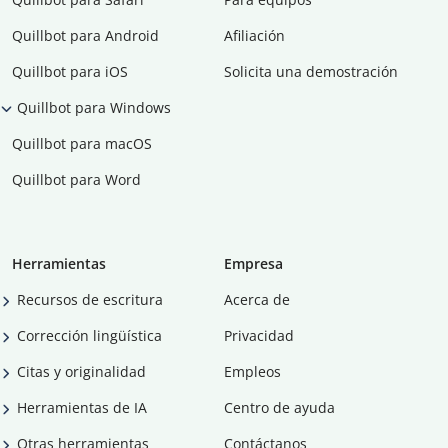
Quillbot para Android
Afiliación
Quillbot para iOS
Solicita una demostración
Quillbot para Windows
Quillbot para macOS
Quillbot para Word
Herramientas
Empresa
Recursos de escritura
Acerca de
Corrección lingüística
Privacidad
Citas y originalidad
Empleos
Herramientas de IA
Centro de ayuda
Otras herramientas
Contáctanos