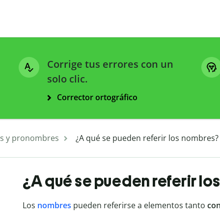
Corrige tus errores con un
solo clic.
Corrector ortográfico
s y pronombres
¿A qué se pueden referir los nombres?
¿A qué se pueden referir lo
Los
nombres
pueden referirse a elementos tanto
co