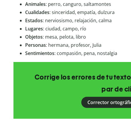
Animales
: perro, canguro, saltamontes
Cualidades
: sinceridad, empatía, dulzura
Estados
: nerviosismo, relajación, calma
Lugares
: ciudad, campo, río
Objetos
: mesa, pelota, libro
Personas
: hermana, profesor, Julia
Sentimientos
: compasión, pena, nostalgia
Corrige los errores de tu texto
par de cl
Corrector ortográfi