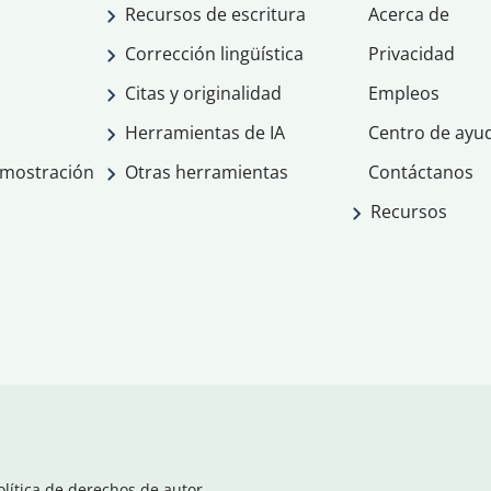
Recursos de escritura
Acerca de
Corrección lingüística
Privacidad
Citas y originalidad
Empleos
Herramientas de IA
Centro de ayu
emostración
Otras herramientas
Contáctanos
Recursos
olítica de derechos de autor