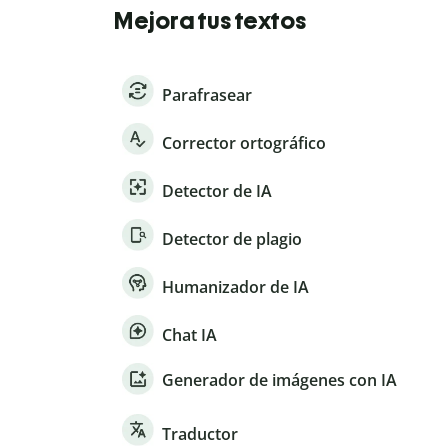
Mejora tus textos
Parafrasear
Corrector ortográfico
Detector de IA
Detector de plagio
Humanizador de IA
Chat IA
Generador de imágenes con IA
Traductor