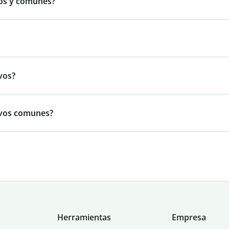
ios y comunes?
vos?
ivos comunes?
Herramientas
Empresa