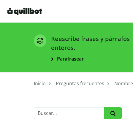
Reescribe frases y párrafos
enteros.
Parafrasear
Inicio
Preguntas frecuentes
Nombre