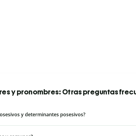
es y pronombres: Otras preguntas frec
posesivos y determinantes posesivos?