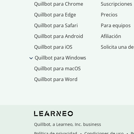
Quillbot para Chrome
Suscripciones
Quillbot para Edge
Precios
Quillbot para Safari
Para equipos
Quillbot para Android
Afiliación
Quillbot para iOS
Solicita una d
Quillbot para Windows
Quillbot para macOS
Quillbot para Word
Quillbot, a Learneo, Inc. business
Política de privacidad
Condiciones de uso
P