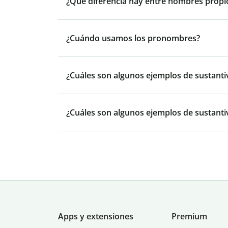
¿Qué diferencia hay entre nombres prop
¿Cuándo usamos los pronombres?
¿Cuáles son algunos ejemplos de sustanti
¿Cuáles son algunos ejemplos de sustant
Apps y extensiones
Premium