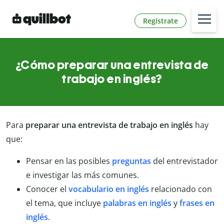
Regístrate
¿Cómo preparar una entrevista de
trabajo en inglés?
Para
preparar una entrevista de trabajo en inglés
hay
que:
Pensar en las posibles
preguntas
del entrevistador
e investigar las más comunes.
Conocer el
vocabulario en inglés
relacionado con
el tema, que incluye
palabras en inglés
y
frases en
inglés
.