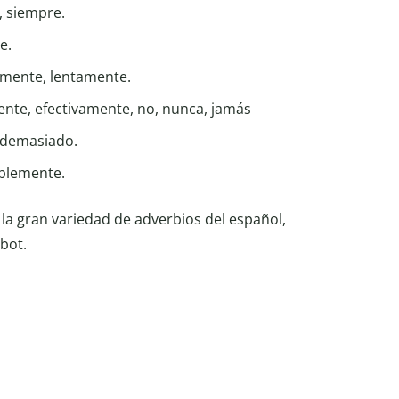
, siempre.
te.
damente, lentamente.
amente, efectivamente, no, nunca, jamás
 demasiado.
ablemente.
r la gran variedad de adverbios del español,
bot.