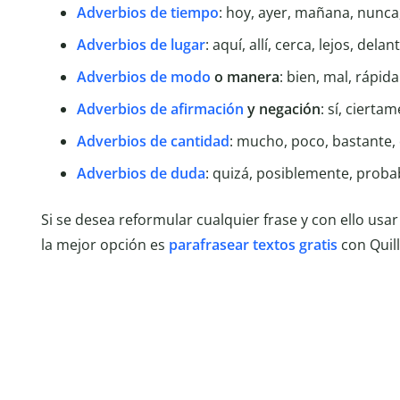
Adverbios de tiempo
: hoy, ayer, mañana, nunca
Adverbios de lugar
: aquí, allí, cerca, lejos, delan
Adverbios de modo
o manera
: bien, mal, rápi
Adverbios de afirmación
y negación
: sí, ciert
Adverbios de cantidad
: mucho, poco, bastante,
Adverbios de duda
: quizá, posiblemente, prob
Si se desea reformular cualquier frase y con ello usa
la mejor opción es
parafrasear textos gratis
con Quill