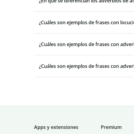
¿En qué se diferencian los adverbios de a
¿Cuáles son ejemplos de frases con locuc
¿Cuáles son ejemplos de frases con adver
¿Cuáles son ejemplos de frases con adver
Apps y extensiones
Premium