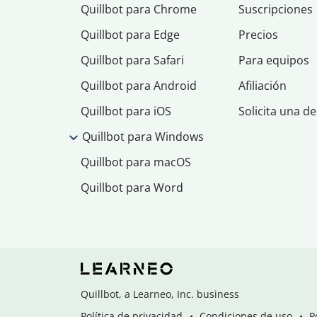
Quillbot para Chrome
Suscripciones
Quillbot para Edge
Precios
Quillbot para Safari
Para equipos
Quillbot para Android
Afiliación
Quillbot para iOS
Solicita una d
Quillbot para Windows
Quillbot para macOS
Quillbot para Word
Quillbot, a Learneo, Inc. business
Política de privacidad
Condiciones de uso
P