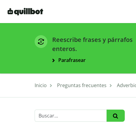
Reescribe frases y párrafos
enteros.
Parafrasear
Inicio
Preguntas frecuentes
Adverbi