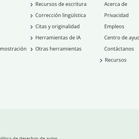
Recursos de escritura
Acerca de
Corrección lingüística
Privacidad
Citas y originalidad
Empleos
Herramientas de IA
Centro de ayu
emostración
Otras herramientas
Contáctanos
Recursos
olítica de derechos de autor