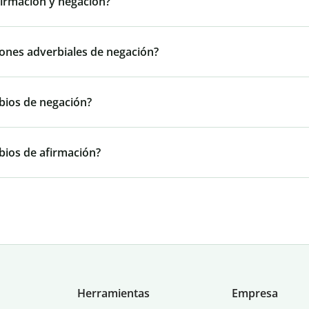
firmación y negación?
iones adverbiales de negación?
bios de negación?
bios de afirmación?
Herramientas
Empresa