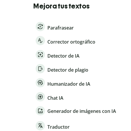
Mejora tus textos
Parafrasear
Corrector ortográfico
Detector de IA
Detector de plagio
Humanizador de IA
Chat IA
Generador de imágenes con IA
Traductor