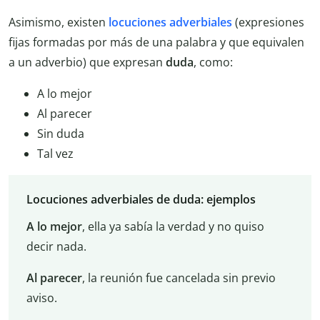
Asimismo, existen
locuciones adverbiales
(expresiones
fijas formadas por más de una palabra y que equivalen
a un adverbio) que expresan
duda
, como:
A lo mejor
Al parecer
Sin duda
Tal vez
Locuciones adverbiales de duda: ejemplos
A lo mejor
, ella ya sabía la verdad y no quiso
decir nada.
Al parecer
, la reunión fue cancelada sin previo
aviso.