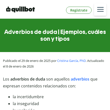
Regístrate
Adverbios de duda | Ejemplos, cuáles
son y tipos
Publicado el 29 de enero de 2025 por
Cristina García, PhD
. Actualizado
el 8 de enero de 2026
Los
adverbios de duda
son aquellos
adverbios
que
expresan contenidos relacionados con:
la incertidumbre
la inseguridad