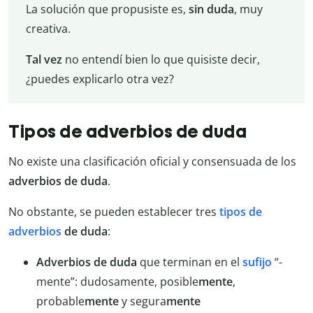
La solución que propusiste es,
sin duda
, muy
creativa.
Tal vez
no entendí bien lo que quisiste decir,
¿puedes explicarlo otra vez?
Tipos de adverbios de duda
​​No existe una clasificación oficial y consensuada de los
adverbios de duda
.
No obstante, se pueden establecer tres
tipos de
adverbios
de duda
:
Adverbios de duda
que terminan en el
sufijo
“-
mente”: dudosamente, posible
mente
,
probable
mente
y segura
mente