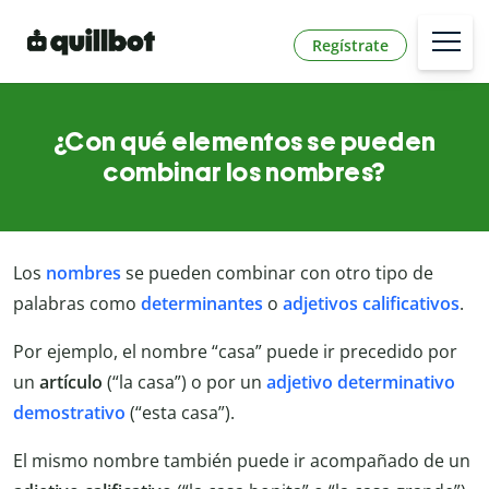
Regístrate
¿Con qué elementos se pueden
combinar los nombres?
Los
nombres
se pueden combinar con otro tipo de
palabras como
determinantes
o
adjetivos
calificativos
.
Por ejemplo, el nombre “casa” puede ir precedido por
un
artículo
(“la casa”) o por un
adjetivo determinativo
demostrativo
(“esta casa”).
El mismo nombre también puede ir acompañado de un