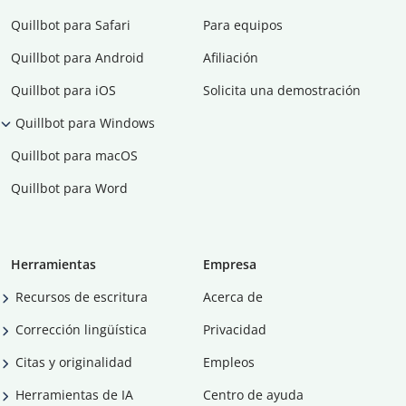
Quillbot para Safari
Para equipos
Quillbot para Android
Afiliación
Quillbot para iOS
Solicita una demostración
Quillbot para Windows
Quillbot para macOS
Quillbot para Word
Herramientas
Empresa
Recursos de escritura
Acerca de
Corrección lingüística
Privacidad
Citas y originalidad
Empleos
Herramientas de IA
Centro de ayuda