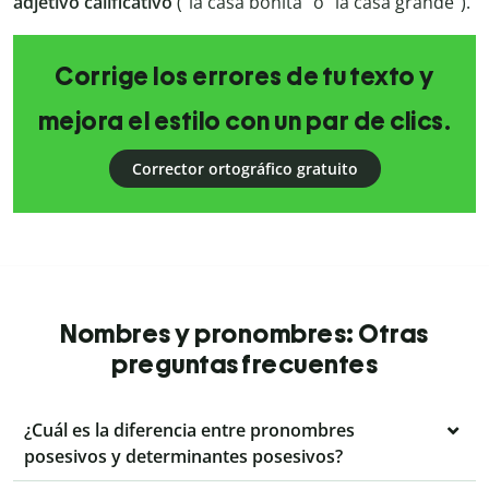
adjetivo calificativo
(“la casa bonita” o “la casa grande”).
Corrige los errores de tu texto y
mejora el estilo con un par de clics.
Corrector ortográfico gratuito
Nombres y pronombres: Otras
preguntas frecuentes
¿Cuál es la diferencia entre pronombres
posesivos y determinantes posesivos?