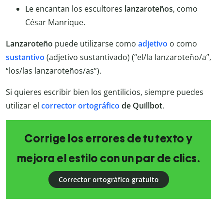
Le encantan los escultores
lanzaroteños
, como
César Manrique.
Lanzaroteño
puede utilizarse como
adjetivo
o como
sustantivo
(adjetivo sustantivado) (“el/la lanzaroteño/a”,
“los/las lanzaroteños/as”).
Si quieres escribir bien los gentilicios, siempre puedes
utilizar el
corrector ortográfico
de Quillbot
.
Corrige los errores de tu texto y
mejora el estilo con un par de clics.
Corrector ortográfico gratuito