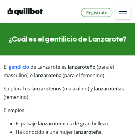
Regístrate
¿Cuál es el gentilicio de Lanzarote?
El
gentilicio
de Lanzarote es
lanzaroteño
(para el
masculino) o
lanzaroteña
(para el femenino).
Su plural es
lanzaroteños
(masculino) y
lanzaroteñas
(femenino).
Ejemplos:
El paisaje
lanzaroteño
es de gran belleza.
Ha conocido a una mujer
lanzaroteña
.