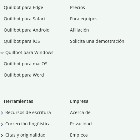
Quillbot para Edge
Precios
Quillbot para Safari
Para equipos
Quillbot para Android
Afiliación
Quillbot para iOS
Solicita una demostración
Quillbot para Windows
Quillbot para macOS
Quillbot para Word
Herramientas
Empresa
Recursos de escritura
Acerca de
Corrección lingüística
Privacidad
Citas y originalidad
Empleos