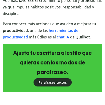
Además, favorece el crecimiento personal y profesional,
ya que impulsa hábitos positivos, responsabilidad y
disciplina.
Para conocer más acciones que ayuden a mejorar tu
productividad
, una de las
herramientas de
productividad
más útiles es el
chat IA
de
Quillbot
.
Ajusta tu escritura al estilo que
quieras con los modos de
parafraseo.
Parafrasea textos