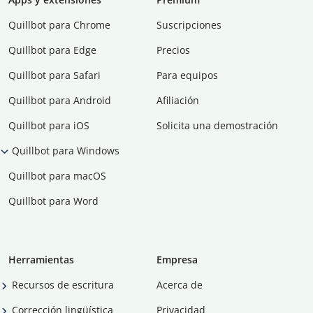
Quillbot para Chrome
Suscripciones
Quillbot para Edge
Precios
Quillbot para Safari
Para equipos
Quillbot para Android
Afiliación
Quillbot para iOS
Solicita una demostración
Quillbot para Windows
Quillbot para macOS
Quillbot para Word
Herramientas
Empresa
Recursos de escritura
Acerca de
Corrección lingüística
Privacidad