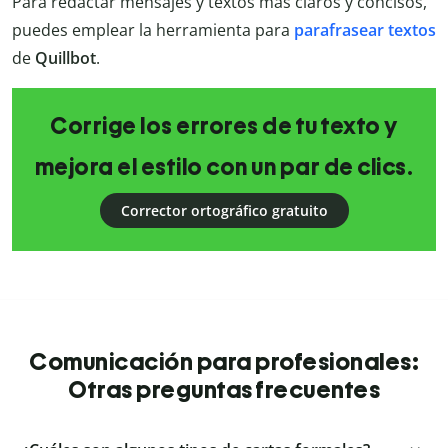
Para redactar mensajes y textos más claros y concisos,
puedes emplear la herramienta para
parafrasear textos
de
Quillbot
.
Corrige los errores de tu texto y
mejora el estilo con un par de clics.
Corrector ortográfico gratuito
Comunicación para profesionales:
Otras preguntas frecuentes