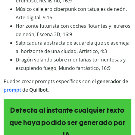
brumoso, Realismo, 16:9
Músico callejero ciberpunk con tatuajes de neón,
Arte digital, 9:16
Horizonte futurista con coches flotantes y letreros
de neón, Escena 3D, 16:9
Salpicadura abstracta de acuarela que se asemeja
al horizonte de una ciudad, Artístico, 4:3
Dragón volando sobre montañas tormentosas y
escupiendo fuego, Mundo fantástico, 16:9
Puedes crear prompts específicos con el
generador de
prompt
de
Quillbot
.
Detecta al instante cualquier texto
que haya podido ser generado por