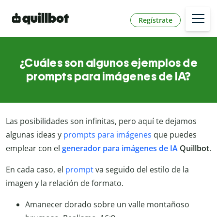
Regístrate
¿Cuáles son algunos ejemplos de
prompts para imágenes de IA?
Las posibilidades son infinitas, pero aquí te dejamos
algunas ideas y
prompts para imágenes
que puedes
emplear con el
generador para imágenes de IA
Quillbot
.
En cada caso, el
prompt
va seguido del estilo de la
imagen y la relación de formato.
Amanecer dorado sobre un valle montañoso