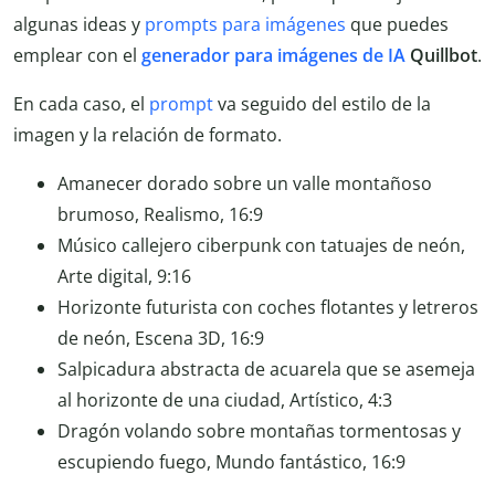
algunas ideas y
prompts para imágenes
que puedes
emplear con el
generador para imágenes de IA
Quillbot
.
En cada caso, el
prompt
va seguido del estilo de la
imagen y la relación de formato.
Amanecer dorado sobre un valle montañoso
brumoso, Realismo, 16:9
Músico callejero ciberpunk con tatuajes de neón,
Arte digital, 9:16
Horizonte futurista con coches flotantes y letreros
de neón, Escena 3D, 16:9
Salpicadura abstracta de acuarela que se asemeja
al horizonte de una ciudad, Artístico, 4:3
Dragón volando sobre montañas tormentosas y
escupiendo fuego, Mundo fantástico, 16:9