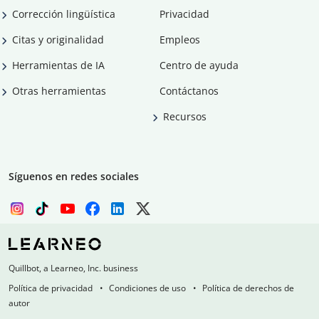
Corrección lingüística
Privacidad
Citas y originalidad
Empleos
Herramientas de IA
Centro de ayuda
Otras herramientas
Contáctanos
Recursos
Síguenos en redes sociales
Quillbot, a Learneo, Inc. business
Política de privacidad
Condiciones de uso
Política de derechos de
autor