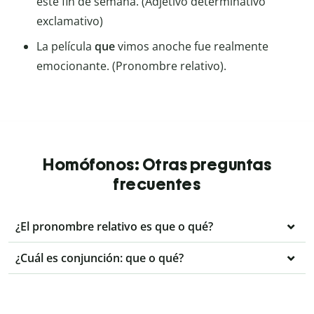
este fin de semana. (Adjetivo determinativo
exclamativo)
La película
que
vimos anoche fue realmente
emocionante. (Pronombre relativo).
Homófonos: Otras preguntas
frecuentes
¿El pronombre relativo es que o qué?
¿Cuál es conjunción: que o qué?