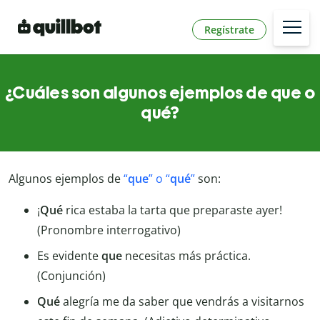
Regístrate
¿Cuáles son algunos ejemplos de que o
qué?
Algunos ejemplos de
“
que
” o “
qué
”
son:
¡
Qué
rica estaba la tarta que preparaste ayer!
(Pronombre interrogativo)
Es evidente
que
necesitas más práctica.
(Conjunción)
Qué
alegría me da saber que vendrás a visitarnos