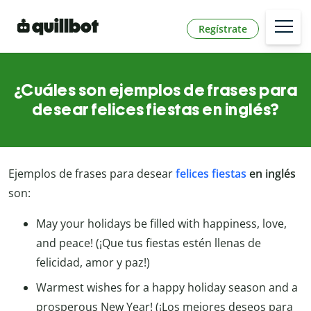
Regístrate
¿Cuáles son ejemplos de frases para
desear felices fiestas en inglés?
Ejemplos de frases para desear
felices fiestas
en inglés
son:
May your holidays be filled with happiness, love,
and peace! (¡Que tus fiestas estén llenas de
felicidad, amor y paz!)
Warmest wishes for a happy holiday season and a
prosperous New Year! (¡Los mejores deseos para