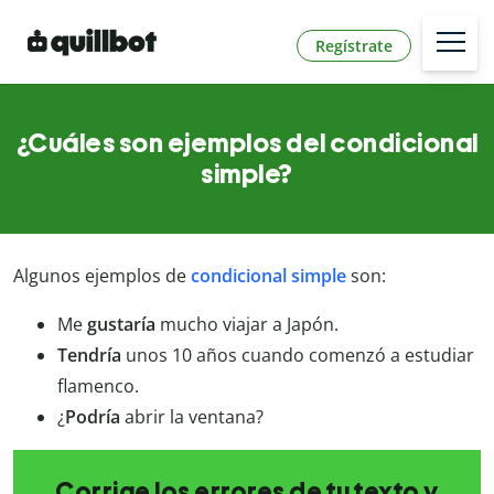
Regístrate
¿Cuáles son ejemplos del condicional
simple?
Algunos ejemplos de
condicional simple
son:
Me
gustaría
mucho viajar a Japón.
Tendría
unos 10 años cuando comenzó a estudiar
flamenco.
¿
Podría
abrir la ventana?
Corrige los errores de tu texto y