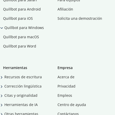
Quillbot para Android
Afiliación
Quillbot para iOS
Solicita una demostración
Quillbot para Windows
Quillbot para macOS
Quillbot para Word
Herramientas
Empresa
Recursos de escritura
Acerca de
Corrección lingüística
Privacidad
Citas y originalidad
Empleos
Herramientas de IA
Centro de ayuda
Otras herramientas
Contáctanos