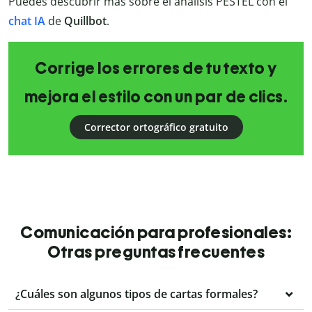
Puedes descubrir más sobre el análisis PESTEL con el
chat
IA
de
Quillbot
.
Corrige los errores de tu texto y
mejora el estilo con un par de clics.
Corrector ortográfico gratuito
Comunicación para profesionales:
Otras preguntas frecuentes
¿Cuáles son algunos tipos de cartas formales?