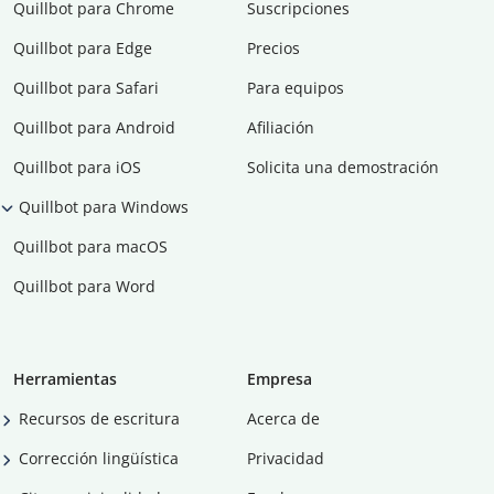
Quillbot para Chrome
Suscripciones
Quillbot para Edge
Precios
Quillbot para Safari
Para equipos
Quillbot para Android
Afiliación
Quillbot para iOS
Solicita una demostración
Quillbot para Windows
Quillbot para macOS
Quillbot para Word
Herramientas
Empresa
Recursos de escritura
Acerca de
Corrección lingüística
Privacidad