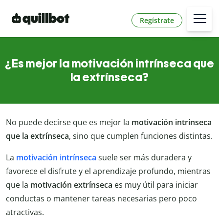
Regístrate
¿Es mejor la motivación intrínseca que
la extrínseca?
No puede decirse que es mejor la
motivación intrínseca
que la extrínseca
, sino que cumplen funciones distintas.
La
motivación intrínseca
suele ser más duradera y
favorece el disfrute y el aprendizaje profundo, mientras
que la
motivación extrínseca
es muy útil para iniciar
conductas o mantener tareas necesarias pero poco
atractivas.