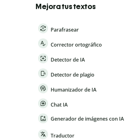
Mejora tus textos
Parafrasear
Corrector ortográfico
Detector de IA
Detector de plagio
Humanizador de IA
Chat IA
Generador de imágenes con IA
Traductor