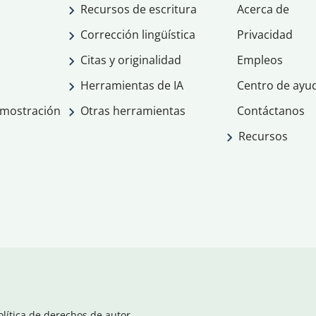
Recursos de escritura
Acerca de
Corrección lingüística
Privacidad
Citas y originalidad
Empleos
Herramientas de IA
Centro de ayu
emostración
Otras herramientas
Contáctanos
Recursos
olítica de derechos de autor