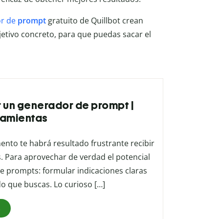
or de
prompt
gratuito de Quillbot crean
etivo concreto, para que puedas sacar el
 un generador de prompt |
ramientas
ento te habrá resultado frustrante recibir
. Para aprovechar de verdad el potencial
a de prompts: formular indicaciones claras
do que buscas. Lo curioso […]
s