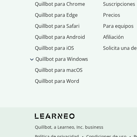
Quillbot para Chrome
Suscripciones
Quillbot para Edge
Precios
Quillbot para Safari
Para equipos
Quillbot para Android
Afiliación
Quillbot para iOS
Solicita una d
Quillbot para Windows
Quillbot para macOS
Quillbot para Word
Quillbot, a Learneo, Inc. business
Política de privacidad
Condiciones de uso
P