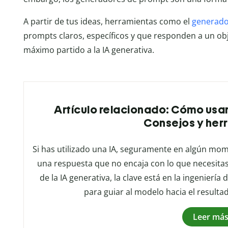
A partir de tus ideas, herramientas como el
generad
prompts claros, específicos y que responden a un obj
máximo partido a la IA generativa.
Artículo relacionado: Cómo usar
Consejos y her
Si has utilizado una IA, seguramente en algún mom
una respuesta que no encaja con lo que necesitas
de la IA generativa, la clave está en la ingenierí
para guiar al modelo hacia el resulta
Leer má