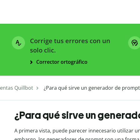
Corrige tus errores con un
solo clic.
Corrector ortográfico
entas Quillbot
¿Para qué sirve un generador de prompt
¿Para qué sirve un generad
A primera vista, puede parecer innecesario utilizar u
embargo, los generadores de prompt son una forma e