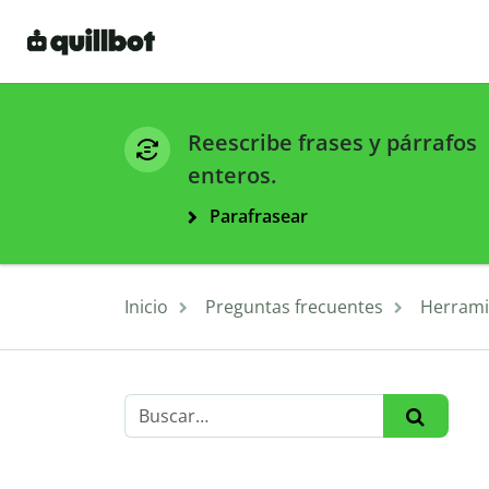
Reescribe frases y párrafos
enteros.
Parafrasear
Inicio
Preguntas frecuentes
Herrami