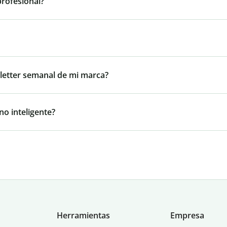
profesional?
wsletter semanal de mi marca?
no inteligente?
Herramientas
Empresa