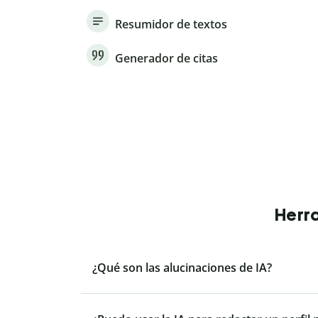
Resumidor de textos
Generador de citas
Herra
¿Qué son las alucinaciones de IA?