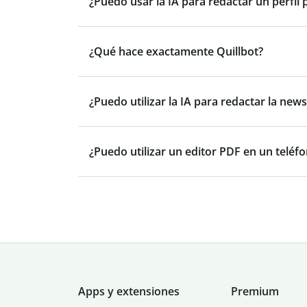
¿Puedo usar la IA para redactar un perfil 
¿Qué hace exactamente Quillbot?
¿Puedo utilizar la IA para redactar la ne
¿Puedo utilizar un editor PDF en un teléfo
Apps y extensiones
Premium