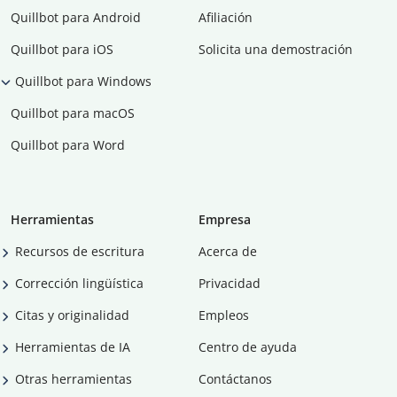
Quillbot para Android
Afiliación
Quillbot para iOS
Solicita una demostración
Quillbot para Windows
Quillbot para macOS
Quillbot para Word
Herramientas
Empresa
Recursos de escritura
Acerca de
Corrección lingüística
Privacidad
Citas y originalidad
Empleos
Herramientas de IA
Centro de ayuda
Otras herramientas
Contáctanos