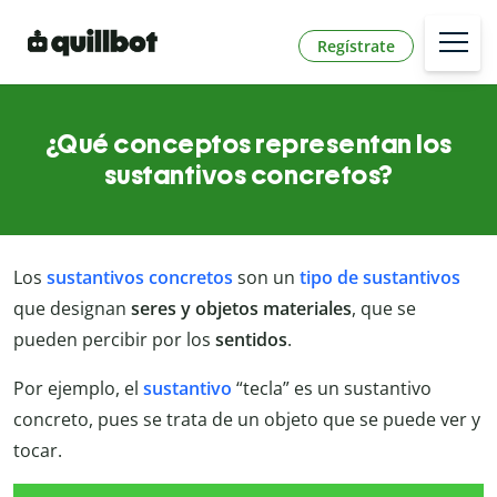
Regístrate
¿Qué conceptos representan los
sustantivos concretos?
Los
sustantivos concretos
son un
tipo de sustantivos
que designan
seres y objetos materiales
, que se
pueden percibir por los
sentidos
.
Por ejemplo, el
sustantivo
“tecla” es un sustantivo
concreto, pues se trata de un objeto que se puede ver y
tocar.