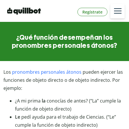
Regístrate
¿Qué función desempeñan los
pronombres personales átonos?
Los
pronombres personales átonos
pueden ejercer las
funciones de objeto directo o de objeto indirecto. Por
ejemplo:
¿A mi prima
la
conocías de antes? (“La” cumple la
función de objeto directo)
Le
pedí ayuda para el trabajo de Ciencias. (“Le”
cumple la función de objeto indirecto)