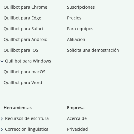
Quillbot para Chrome
Suscripciones
Quillbot para Edge
Precios
Quillbot para Safari
Para equipos
Quillbot para Android
Afiliación
Quillbot para iOS
Solicita una demostración
Quillbot para Windows
Quillbot para macOS
Quillbot para Word
Herramientas
Empresa
Recursos de escritura
Acerca de
Corrección lingüística
Privacidad