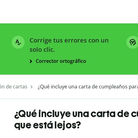
Corrige tus errores con un
solo clic.
Corrector ortográfico
ón de cartas
¿Qué incluye una carta de cumpleaños para 
¿Qué incluye una carta de 
que está lejos?