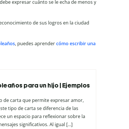
debe expresar cuánto se le echa de menos y
econocimiento de sus logros en la ciudad
pleaños
, puedes aprender
cómo escribir una
leaños para un hijo | Ejemplos
po de carta que permite expresar amor,
te tipo de carta se diferencia de las
ce un espacio para reflexionar sobre la
ensajes significativos. Al igual […]