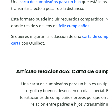
Una
carta de cumpleaños para un hijo
que está lejos
transmitir afecto a pesar de la distancia.
Este formato puede incluir recuerdos compartidos, r
donde reside y deseos de
feliz cumpleaños
.
Si quieres mejorar la redacción de una
carta de cum
carta
con
Quillbot
.
Artículo relacionado: Carta de cump
Una carta de cumpleaños para un hijo es un ti
orgullo y buenos deseos en un día especial. Es
felicitaciones de cumpleaños breves porque ofre
relación entre padres e hijos y transmitir m