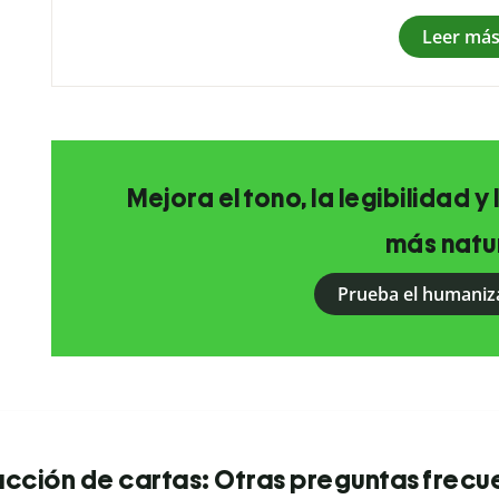
Leer má
Mejora el tono, la legibilidad y
más natur
Prueba el humaniz
cción de cartas: Otras preguntas frecu