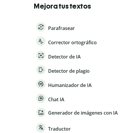
Mejora tus textos
Parafrasear
Corrector ortográfico
Detector de IA
Detector de plagio
Humanizador de IA
Chat IA
Generador de imágenes con IA
Traductor