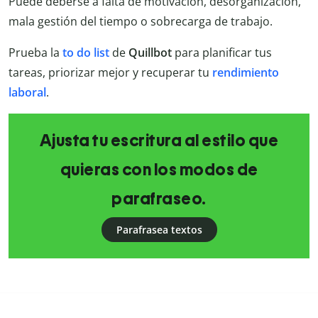
Puede deberse a falta de motivación, desorganización,
mala gestión del tiempo o sobrecarga de trabajo.
Prueba la
to do list
de
Quillbot
para planificar tus
tareas, priorizar mejor y recuperar tu
rendimiento
laboral
.
Ajusta tu escritura al estilo que
quieras con los modos de
parafraseo.
Parafrasea textos