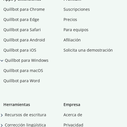
Quillbot para Chrome
Suscripciones
Quillbot para Edge
Precios
Quillbot para Safari
Para equipos
Quillbot para Android
Afiliación
Quillbot para iOS
Solicita una demostración
Quillbot para Windows
Quillbot para macOS
Quillbot para Word
Herramientas
Empresa
Recursos de escritura
Acerca de
Corrección lingüística
Privacidad