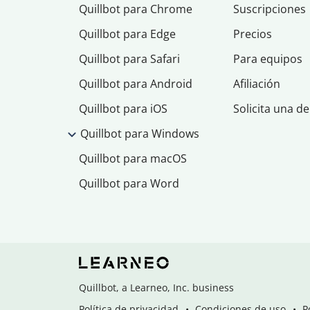
Quillbot para Chrome
Suscripciones
Quillbot para Edge
Precios
Quillbot para Safari
Para equipos
Quillbot para Android
Afiliación
Quillbot para iOS
Solicita una d
Quillbot para Windows
Quillbot para macOS
Quillbot para Word
Quillbot, a Learneo, Inc. business
Política de privacidad
Condiciones de uso
P