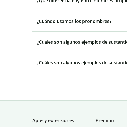
¿Qué diferencia hay entre nombres prop
¿Cuándo usamos los pronombres?
¿Cuáles son algunos ejemplos de sustanti
¿Cuáles son algunos ejemplos de sustant
Apps y extensiones
Premium