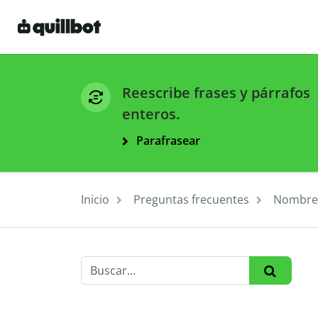
Reescribe frases y párrafos
enteros.
Parafrasear
Inicio
Preguntas frecuentes
Nombre