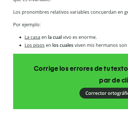
Los pronombres relativos variables concuerdan en g
Por ejemplo:
La casa
en
la cual
vivo es enorme.
Los pisos
en
los cuales
viven mis hermanos son
Corrige los errores de tu texto
par de cl
Corrector ortográfi