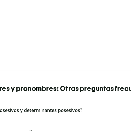
es y pronombres: Otras preguntas frec
posesivos y determinantes posesivos?