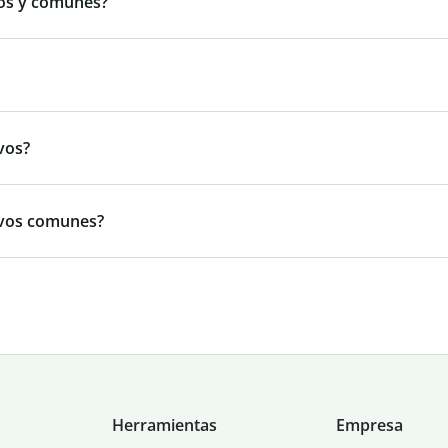
ios y comunes?
vos?
ivos comunes?
Herramientas
Empresa