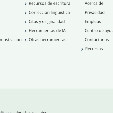
Recursos de escritura
Acerca de
Corrección lingüística
Privacidad
Citas y originalidad
Empleos
Herramientas de IA
Centro de ayu
emostración
Otras herramientas
Contáctanos
Recursos
olítica de derechos de autor