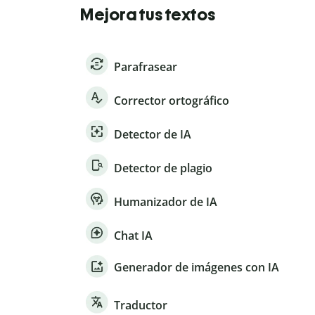
Mejora tus textos
Parafrasear
Corrector ortográfico
Detector de IA
Detector de plagio
Humanizador de IA
Chat IA
Generador de imágenes con IA
Traductor