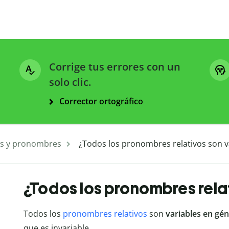
Corrige tus errores con un
solo clic.
Corrector ortográfico
s y pronombres
¿Todos los pronombres relativos son v
¿Todos los pronombres rela
Todos los
pronombres relativos
son
variables en gé
que es invariable.