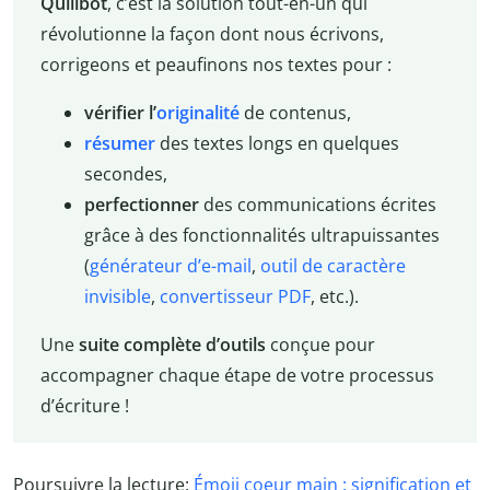
Quillbot
, c’est la solution tout-en-un qui
révolutionne la façon dont nous écrivons,
corrigeons et peaufinons nos textes pour :
vérifier l’
originalité
de contenus,
résumer
des textes longs en quelques
secondes,
perfectionner
des communications écrites
grâce à des fonctionnalités ultrapuissantes
(
générateur d’e-mail
,
outil de caractère
invisible
,
convertisseur PDF
, etc.).
Une
suite complète d’outils
conçue pour
accompagner chaque étape de votre processus
d’écriture !
Poursuivre la lecture:
Émoji coeur main : signification et