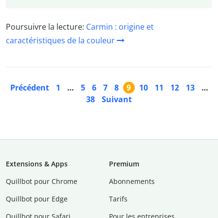
Poursuivre la lecture:
Carmin : origine et
caractéristiques de la couleur
Précédent
1
…
5
6
7
8
9
10
11
12
13
…
38
Suivant
Extensions & Apps
Premium
Quillbot pour Chrome
Abonnements
Quillbot pour Edge
Tarifs
Quillbot pour Safari
Pour les entreprises