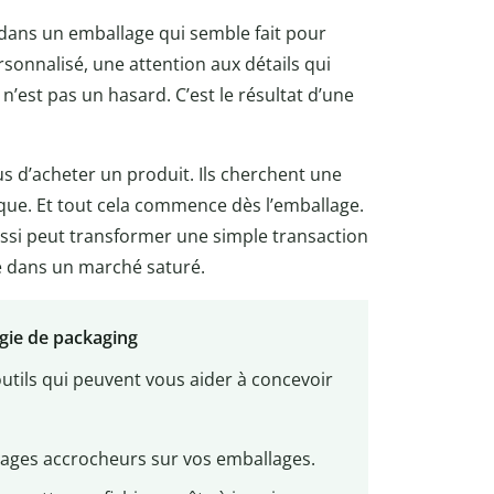
pé dans un emballage qui semble fait pour
sonnalisé, une attention aux détails qui
’est pas un hasard. C’est le résultat d’une
s d’acheter un produit. Ils cherchent une
ue. Et tout cela commence dès l’emballage.
éussi peut transformer une simple transaction
e dans un marché saturé.
égie de packaging
outils qui peuvent vous aider à concevoir
ages accrocheurs sur vos emballages.