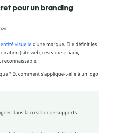
ret pour un branding
2026
dentité visuelle
d’une marque. Elle définit les
ication (site web, réseaux sociaux,
t reconnaissable.
ue ? Et comment s’applique-t-elle à un logo
ner dans la création de supports