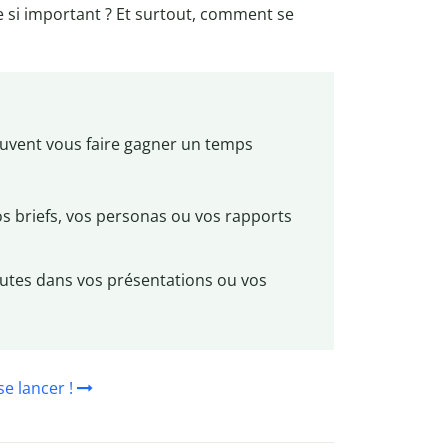
e si important ? Et surtout, comment se
 peuvent vous faire gagner un temps
vos briefs, vos personas ou vos rapports
fautes dans vos présentations ou vos
se lancer !