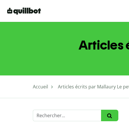
Articles
Accueil
Articles écrits par Mallaury Le p