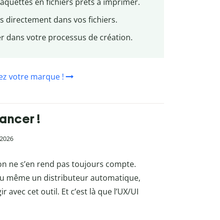
quettes en fichiers prêts à imprimer.
es directement dans vos fichiers.
er dans votre processus de création.
ez votre marque !
lancer !
n 2026
on ne s’en rend pas toujours compte.
 ou même un distributeur automatique,
r avec cet outil. Et c’est là que l’UX/UI