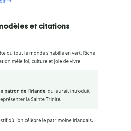
oir
modèles et citations
te où tout le monde s’habille en vert. Riche
ion mêle foi, culture et joie de vivre.
 le
patron de l’Irlande
, qui aurait introduit
eprésenter la Sainte Trinité.
if où l’on célèbre le patrimoine irlandais,