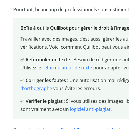
Pourtant, beaucoup de professionnels sous-estiment le
Boîte à outils Quillbot pour gérer le droit à l’imag
Travailler avec des images, c’est aussi gérer les au
vérifications. Voici comment Quillbot peut vous ai
✅
Reformuler un texte
: Besoin de rédiger une aut
Utilisez le
reformulateur de texte
pour adapter vos
✅
Corriger les fautes
: Une autorisation mal rédig
d’orthographe
vous évite les erreurs.
✅
Vérifier le plagiat
: Si vous utilisez des images li
sont vraiment avec un
logiciel anti-plagiat
.