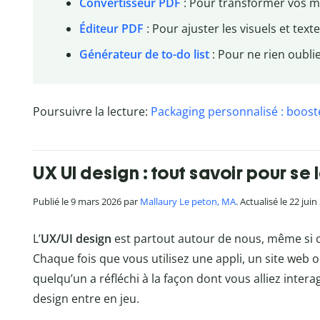
Convertisseur PDF
: Pour transformer vos ma
Éditeur PDF
: Pour ajuster les visuels et text
Générateur de to-do list
: Pour ne rien oubli
Poursuivre la lecture:
Packaging personnalisé : boost
UX UI design : tout savoir pour se 
Publié le 9 mars 2026 par
Mallaury Le peton, MA
. Actualisé le 22 jui
L’
UX/UI design
est partout autour de nous, même si 
Chaque fois que vous utilisez une appli, un site web
quelqu’un a réfléchi à la façon dont vous alliez interagi
design entre en jeu.