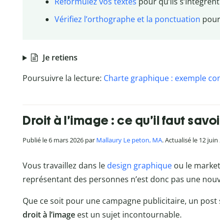
Reformulez vos textes
pour qu’ils s’intègrent
Vérifiez l’orthographe et la ponctuation
pour
Je retiens
Poursuivre la lecture:
Charte graphique : exemple co
Droit à l’image : ce qu’il faut savoi
Publié le 6 mars 2026 par
Mallaury Le peton, MA
. Actualisé le 12 jui
Vous travaillez dans le
design graphique
ou le marketi
représentant des personnes n’est donc pas une nou
Que ce soit pour une campagne publicitaire, un post s
droit à l’image
est un sujet incontournable.