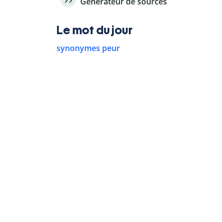
Générateur de sources
Le mot du jour
synonymes peur