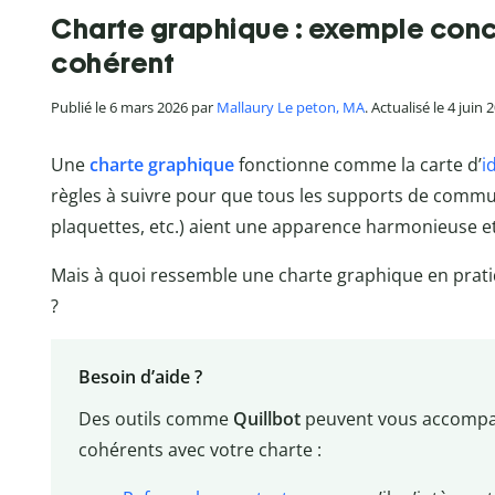
Charte graphique : exemple conc
cohérent
Publié le 6 mars 2026 par
Mallaury Le peton, MA
. Actualisé le 4 juin 
Une
charte graphique
fonctionne comme la carte d’
i
règles à suivre pour que tous les supports de commun
plaquettes, etc.) aient une apparence harmonieuse e
Mais à quoi ressemble une charte graphique en pratiq
?
Besoin d’aide ?
Des outils comme
Quillbot
peuvent vous accompag
cohérents avec votre charte :