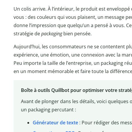
Un colis arrive. À l’intérieur, le produit est envelop
vous : des couleurs qui vous plaisent, un message per
donne l’impression que quelqu’un a pensé à vous. Ce n
stratégie de
packaging
bien pensée.
Aujourd’hui, les consommateurs ne se contentent plu
expérience, une émotion, une connexion avec la marq
Peu importe la taille de l’entreprise, un packaging r
en un moment mémorable et faire toute la différenc
Boîte à outils Quillbot pour optimiser votre strat
Avant de plonger dans les détails, voici quelques 
un packaging percutant :
Générateur de texte
: Pour rédiger des mess