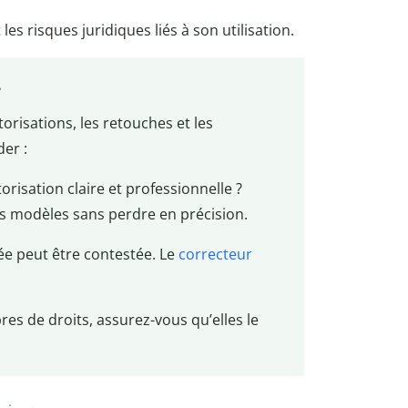
s risques juridiques liés à son utilisation.
e
torisations, les retouches et les
der :
orisation claire et professionnelle ?
 modèles sans perdre en précision.
ée peut être contestée. Le
correcteur
bres de droits, assurez-vous qu’elles le