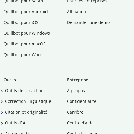
Quillbot pour Safari
Pour les entreprises
Quillbot pour Android
Affiliation
Quillbot pour iOS
Demander une démo
Quillbot pour Windows
Quillbot pour macOS
Quillbot pour Word
Outils
Entreprise
Outils de rédaction
À propos
Correction linguistique
Confidentialité
Citation et originalité
Carrière
Outils d’IA
Centre d’aide
Autres outils
Contactez-nous