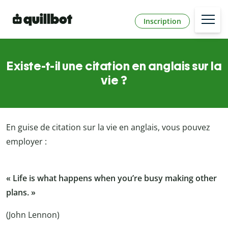
Inscription
Existe-t-il une citation en anglais sur la
vie ?
En guise de citation sur la vie en anglais, vous pouvez
employer :
« Life is what happens when you’re busy making other
plans. »
(John Lennon)