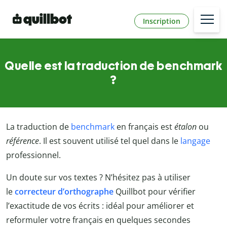
Inscription
Quelle est la traduction de benchmark
?
La traduction de
benchmark
en français est
étalon
ou
référence
. Il est souvent utilisé tel quel dans le
langage
professionnel.
Un doute sur vos textes ? N’hésitez pas à utiliser
le
correcteur d’orthographe
Quillbot
pour vérifier
l’exactitude de vos écrits : idéal pour améliorer et
reformuler votre français en quelques secondes