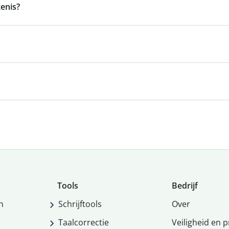
enis?
Tools
Bedrijf
n
Schrijftools
Over
Taalcorrectie
Veiligheid en p