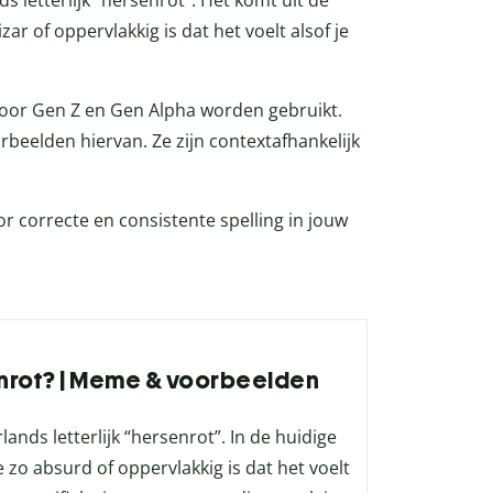
s letterlijk “hersenrot”. Het komt uit de
zar of oppervlakkig is dat het voelt alsof je
 door Gen Z en Gen Alpha worden gebruikt.
orbeelden hiervan. Ze zijn contextafhankelijk
or correcte en consistente spelling in jouw
inrot? | Meme & voorbeelden
nds letterlijk “hersenrot”. In de huidige
 zo absurd of oppervlakkig is dat het voelt