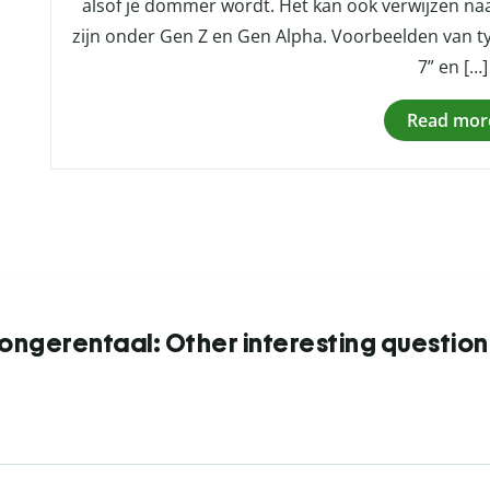
alsof je dommer wordt. Het kan ook verwijzen naa
zijn onder Gen Z en Gen Alpha. Voorbeelden van typi
7” en […]
Read mor
Jongerentaal: Other interesting question