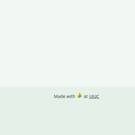
Made with
at
UIUC