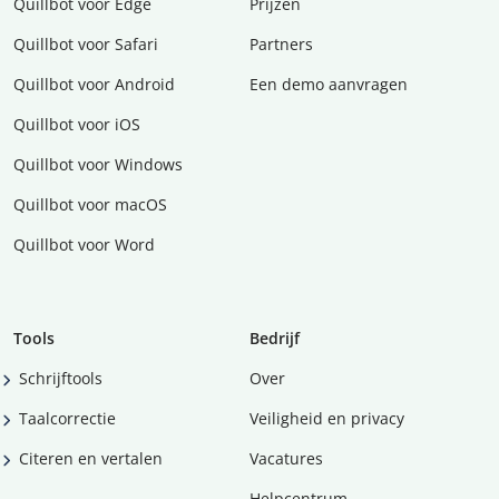
Quillbot voor Edge
Prijzen
Quillbot voor Safari
Partners
Quillbot voor Android
Een demo aanvragen
Quillbot voor iOS
Quillbot voor Windows
Quillbot voor macOS
Quillbot voor Word
Tools
Bedrijf
Schrijftools
Over
Taalcorrectie
Veiligheid en privacy
Citeren en vertalen
Vacatures
Helpcentrum