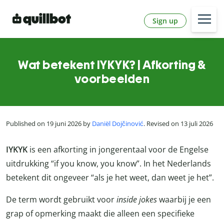
Sign up
Wat betekent IYKYK? | Afkorting &
voorbeelden
Published on 19 juni 2026 by
Daniël Dojčinović
. Revised on 13 juli 2026
IYKYK
is een afkorting in jongerentaal voor de Engelse
uitdrukking “if you know, you know”. In het Nederlands
betekent dit ongeveer “als je het weet, dan weet je het”.
De term wordt gebruikt voor
inside jokes
waarbij je een
grap of opmerking maakt die alleen een specifieke