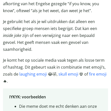
afkorting van het Engelse gezegde “if you know, you
know”, oftewel “als je het weet, dan weet je het”.
Je gebruikt het als je wil uitdrukken dat alleen een
specifieke groep mensen iets begrijpt. Dat kan een
inside joke
zijn of een verwijzing naar een bepaald
gevoel. Het geeft mensen vaak een gevoel van
saamhorigheid.
Je komt het op sociale media vaak tegen als losse term
of hashtag. Dit gebeurt vaak in combinatie met emoji’s,
zoals de
laughing emoji
😂🤣,
skull emoji
💀 of
fire emoji
🔥.
IYKYK: voorbeelden
Die meme doet me echt denken aan onze