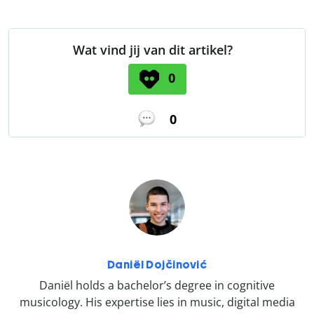
Wat vind jij van dit artikel?
0
0
Daniël Dojčinović
Daniël holds a bachelor’s degree in cognitive
musicology. His expertise lies in music, digital media