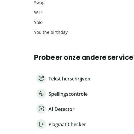
Swag
WTF
Yolo
You the birthday
Probeer onze andere service
Tekst herschrijven
Spellingscontrole
AI Detector
Plagiaat Checker