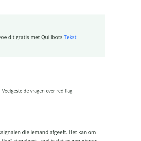
Doe dit gratis met Quillbots
Tekst
Veelgestelde vragen over red flag
ssignalen die iemand afgeeft. Het kan om
flag” signaleert, voel je dat er een dieper