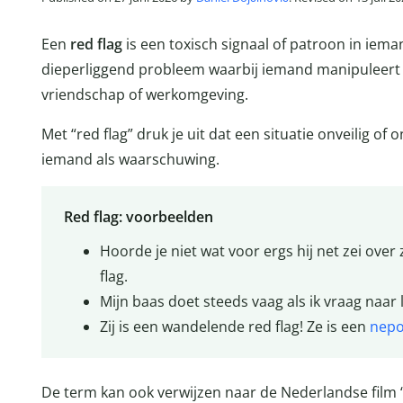
Een
red flag
is een toxisch signaal of patroon in iema
dieperliggend probleem waarbij iemand manipuleert of
vriendschap of werkomgeving.
Met “red flag” druk je uit dat een situatie onveilig of
iemand als waarschuwing.
Red flag: voorbeelden
Hoorde je niet wat voor ergs hij net zei over
flag.
Mijn baas doet steeds vaag als ik vraag naar 
Zij is een wandelende red flag! Ze is een
nepo
De term kan ook verwijzen naar de Nederlandse film “