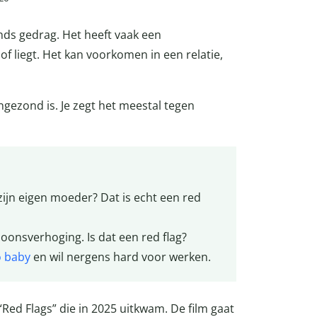
nds gedrag. Het heeft vaak een
 liegt. Het kan voorkomen in een relatie,
 ongezond is. Je zegt het meestal tegen
 zijn eigen moeder? Dat is echt een red
loonsverhoging. Is dat een red flag?
 baby
en wil nergens hard voor werken.
Red Flags” die in 2025 uitkwam. De film gaat