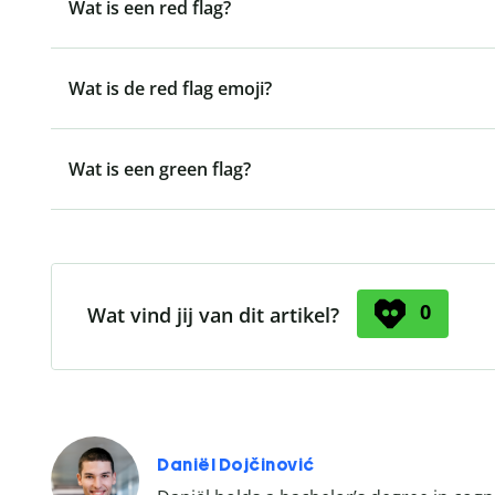
Wat is een red flag?
Wat is de red flag emoji?
Wat is een green flag?
0
Wat vind jij van dit artikel?
Daniël Dojčinović