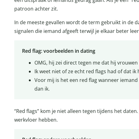
patroon achter zit.
In de meeste gevallen wordt de term gebruikt in de da
signalen die iemand afgeeft terwijl je elkaar beter lee
Red flag: voorbeelden in dating
OMG, hij zei direct tegen me dat hij vrouwen 
Ik weet niet of ze echt red flags had of dat 
Voor mij is het een red flag wanneer iemand
dan ik.
“Red flags” kom je niet alleen tegen tijdens het daten
werkvloer hebben.