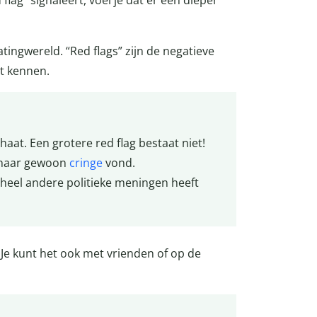
tingwereld. “Red flags” zijn de negatieve
rt kennen.
haat. Een grotere red flag bestaat niet!
ik haar gewoon
cringe
vond.
 heel andere politieke meningen heeft
. Je kunt het ook met vrienden of op de