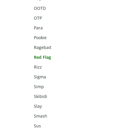
OOTD
OTP
Para
Pookie
Ragebait
Red Flag
Rizz
Sigma
Simp
Skibidi
Slay
Smash
Sus