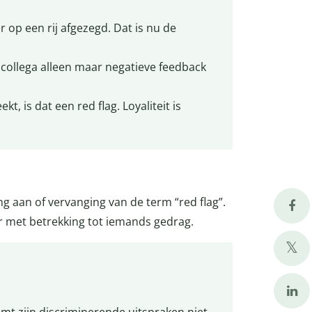
 op een rij afgezegd. Dat is nu de
n collega alleen maar negatieve feedback
kt, is dat een red flag. Loyaliteit is
ng aan of vervanging van de term “red flag”.
r met betrekking tot iemands gedrag.