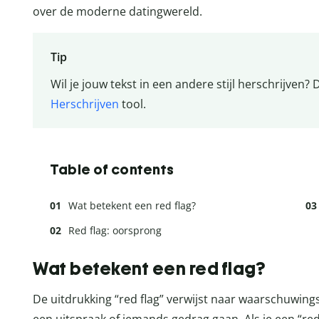
over de moderne datingwereld.
Tip
Wil je jouw tekst in een andere stijl herschrijven? 
Herschrijven
tool.
Table of contents
Wat betekent een red flag?
Red flag: oorsprong
Wat betekent een red flag?
De uitdrukking “red flag” verwijst naar waarschuwing
een uitspraak of iemands gedrag gaan. Als je een “red 