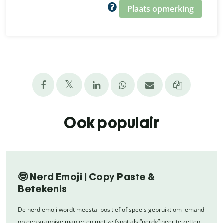
Plaats opmerking
Ook populair
🤓 Nerd Emoji | Copy Paste &
Betekenis
De nerd emoji wordt meestal positief of speels gebruikt om iemand
op een grappige manier en met zelfspot als “nerdy” neer te zetten.