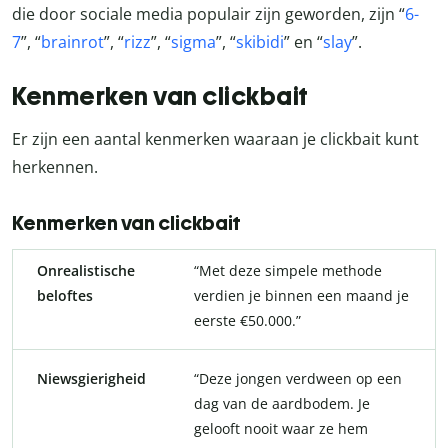
die door sociale media populair zijn geworden, zijn “
6-
7
”, “
brainrot
”, “
rizz
”, “
sigma
”, “
skibidi
” en “
slay
”.
Kenmerken van clickbait
Er zijn een aantal kenmerken waaraan je clickbait kunt
herkennen.
Kenmerken van clickbait
Onrealistische
“Met deze simpele methode
beloftes
verdien je binnen een maand je
eerste €50.000.”
Niewsgierigheid
“Deze jongen verdween op een
dag van de aardbodem. Je
gelooft nooit waar ze hem