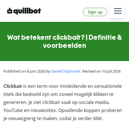
Sign up
Wat betekent clickbait? | Definitie &
voorbeelden
Published on 8 juni 2026 by
Daniël Dojčinović
. Revised on 10 juli 2026
Clickbait
is een term voor misleidende en sensationele
titels die bedoeld zijn om zoveel mogelijk klikken te
genereren. Je ziet clickbait vaak op sociale media,
YouTube en nieuwssites. Opvallende koppen proberen
je nieuwsgierig te maken, zodat je verder klikt.