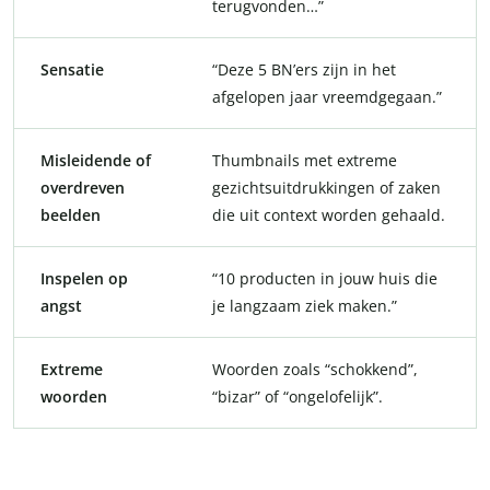
terugvonden…”
Sensatie
“Deze 5 BN’ers zijn in het
afgelopen jaar vreemdgegaan.”
Misleidende of
Thumbnails met extreme
overdreven
gezichtsuitdrukkingen of zaken
beelden
die uit context worden gehaald.
Inspelen op
“10 producten in jouw huis die
angst
je langzaam ziek maken.”
Extreme
Woorden zoals “schokkend”,
woorden
“bizar” of “ongelofelijk”.