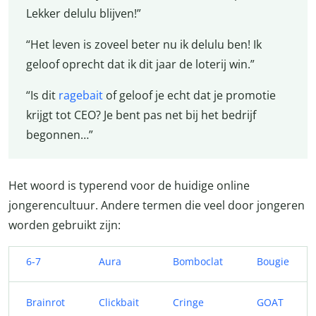
Lekker delulu blijven!”
“Het leven is zoveel beter nu ik delulu ben! Ik
geloof oprecht dat ik dit jaar de loterij win.”
“Is dit
ragebait
of geloof je echt dat je promotie
krijgt tot CEO? Je bent pas net bij het bedrijf
begonnen…”
Het woord is typerend voor de huidige online
jongerencultuur. Andere termen die veel door jongeren
worden gebruikt zijn:
6-7
Aura
Bomboclat
Bougie
Brainrot
Clickbait
Cringe
GOAT