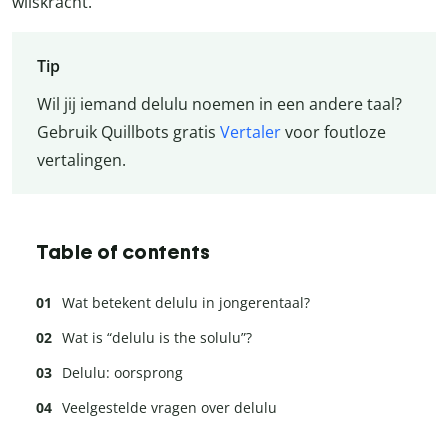
wilskracht.
Tip
Wil jij iemand delulu noemen in een andere taal?
Gebruik Quillbots gratis
Vertaler
voor foutloze
vertalingen.
Table of contents
Wat betekent delulu in jongerentaal?
Wat is “delulu is the solulu”?
Delulu: oorsprong
Veelgestelde vragen over delulu