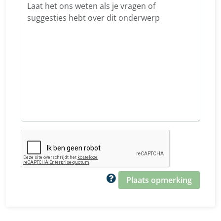
Plaats opmerking