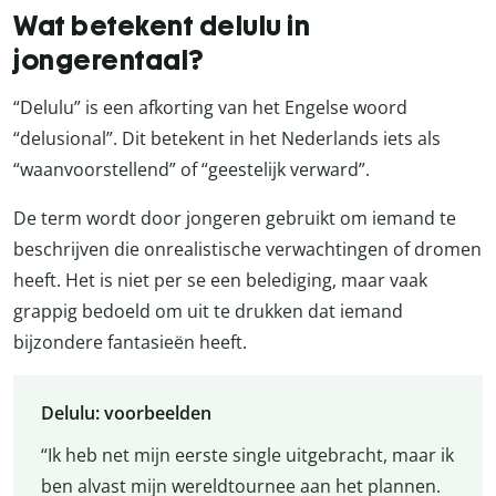
Wat betekent delulu in
jongerentaal?
“Delulu” is een afkorting van het Engelse woord
“delusional”. Dit betekent in het Nederlands iets als
“waanvoorstellend” of “geestelijk verward”.
De term wordt door jongeren gebruikt om iemand te
beschrijven die onrealistische verwachtingen of dromen
heeft. Het is niet per se een belediging, maar vaak
grappig bedoeld om uit te drukken dat iemand
bijzondere fantasieën heeft.
Delulu: voorbeelden
“Ik heb net mijn eerste single uitgebracht, maar ik
ben alvast mijn wereldtournee aan het plannen.