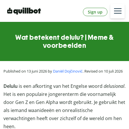
Sign up
Wat betekent delulu? | Meme &
voorbeelden
Published on 13 juni 2026 by
Daniël Dojčinović
. Revised on 10 juli 2026
Delulu
is een afkorting van het Engelse woord
delusional
.
Het is een populaire jongerenterm die voornamelijk
door Gen Z en Gen Alpha wordt gebruikt. Je gebruikt het
als iemand waanideeën en onrealistische
verwachtingen heeft over zichzelf of de wereld om hen
heen.