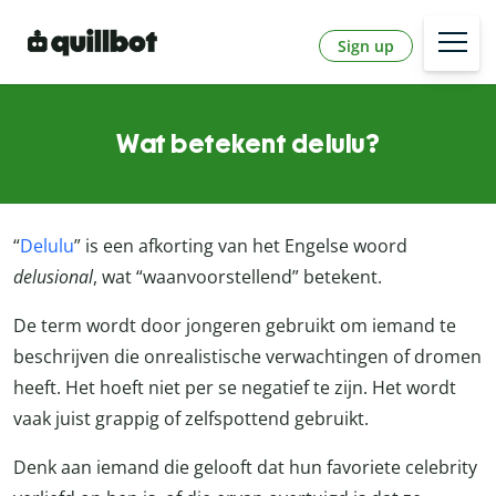
Sign up
Wat betekent delulu?
“
Delulu
” is een afkorting van het Engelse woord
delusional
, wat “waanvoorstellend” betekent.
De term wordt door jongeren gebruikt om iemand te
beschrijven die onrealistische verwachtingen of dromen
heeft. Het hoeft niet per se negatief te zijn. Het wordt
vaak juist grappig of zelfspottend gebruikt.
Denk aan iemand die gelooft dat hun favoriete celebrity