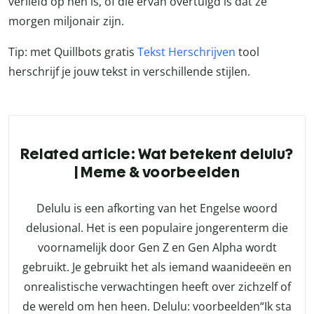
verliefd op hen is, of die ervan overtuigd is dat ze
morgen miljonair zijn.
Tip: met Quillbots gratis
Tekst Herschrijven
tool
herschrijf je jouw tekst in verschillende stijlen.
Related article: Wat betekent delulu?
| Meme & voorbeelden
Delulu is een afkorting van het Engelse woord
delusional. Het is een populaire jongerenterm die
voornamelijk door Gen Z en Gen Alpha wordt
gebruikt. Je gebruikt het als iemand waanideeën en
onrealistische verwachtingen heeft over zichzelf of
de wereld om hen heen. Delulu: voorbeelden“Ik sta