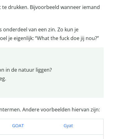
it te drukken. Bijvoorbeeld wanneer iemand
s onderdeel van een zin. Zo kun je
 je eigenlijk: “What the fuck doe jij nou?”
n in de natuur liggen?
eg.
entermen. Andere voorbeelden hiervan zijn:
GOAT
Gyat