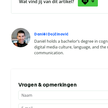
0
Wat vind jij van dit artikel?
Daniël Dojčinović
Daniël holds a bachelor’s degree in cogni
digital media culture, language, and the
communication.
Vragen & opmerkingen