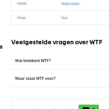
IYKYK
Nepo baby
Simp
Sus
Veelgestelde vragen over WTF
s
Wat betekent WTF?
Waar staat WTF voor?