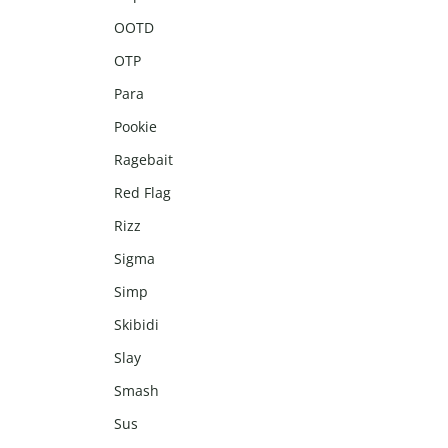
OOTD
OTP
Para
Pookie
Ragebait
Red Flag
Rizz
Sigma
Simp
Skibidi
Slay
Smash
Sus