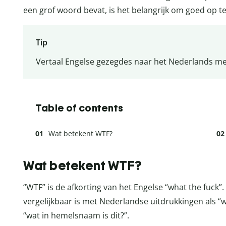
een grof woord bevat, is het belangrijk om goed op te l
Tip
Vertaal Engelse gezegdes naar het Nederlands met
Table of contents
Wat betekent WTF?
Wat betekent WTF?
“WTF” is de afkorting van het Engelse “what the fuck”
vergelijkbaar is met Nederlandse uitdrukkingen als “w
“wat in hemelsnaam is dit?”.