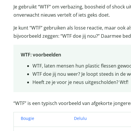
Je gebruikt “WTF” om verbazing, boosheid of shock u
onverwacht nieuws vertelt of iets geks doet.
Je kunt “WTF” gebruiken als losse reactie, maar ook al
bijvoorbeeld zeggen: “WTF doe jij nou?” Daarmee bedoel
WTF: voorbeelden
WTF, laten mensen hun plastic flessen gewoo
WTF doe jij nou weer? Je loopt steeds in de w
Heeft ze je voor je neus uitgescholden? Wtf!
“WTF” is een typisch voorbeeld van afgekorte jonger
Bougie
Delulu