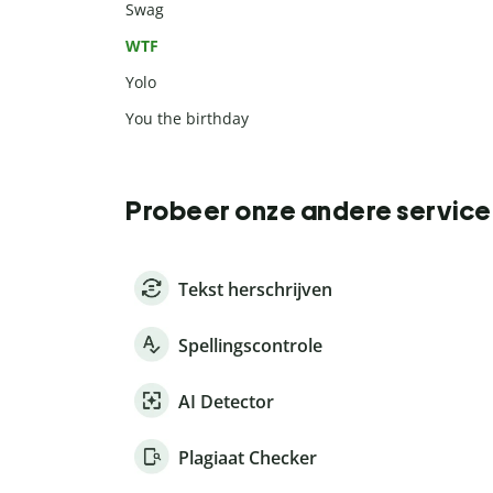
Swag
WTF
Yolo
You the birthday
Probeer onze andere service
Tekst herschrijven
Spellingscontrole
AI Detector
Plagiaat Checker