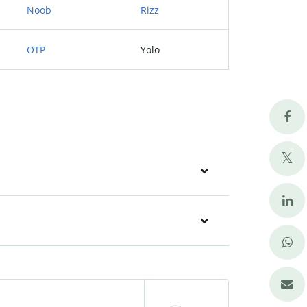
Noob
Rizz
OTP
Yolo