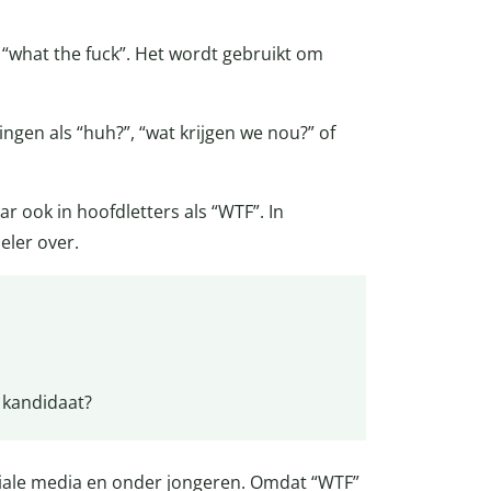
 “what the fuck”. Het wordt gebruikt om
ingen als “huh?”, “wat krijgen we nou?” of
aar ook in hoofdletters als “WTF”. In
eler over.
 kandidaat?
ciale media en onder jongeren. Omdat “WTF”