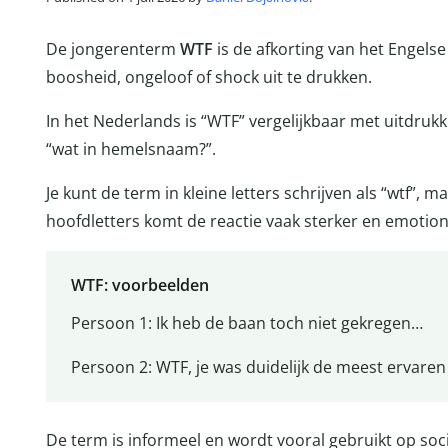
De jongerenterm
WTF
is de afkorting van het Engelse
boosheid, ongeloof of shock uit te drukken.
In het Nederlands is “WTF” vergelijkbaar met uitdrukk
“wat in hemelsnaam?”.
Je kunt de term in kleine letters schrijven als “wtf”, m
hoofdletters komt de reactie vaak sterker en emotion
WTF: voorbeelden
Persoon 1: Ik heb de baan toch niet gekregen…
Persoon 2: WTF, je was duidelijk de meest ervaren
De term is informeel en wordt vooral gebruikt op so